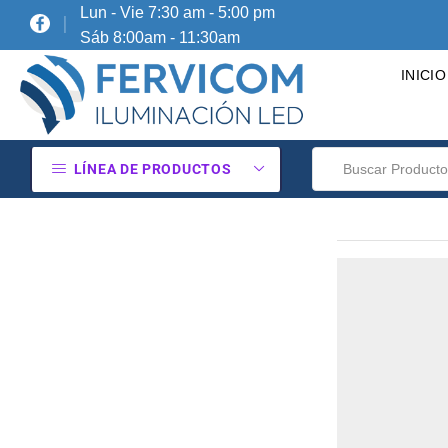
Lun - Vie 7:30 am - 5:00 pm
Sáb 8:00am - 11:30am
INICIO
LÍNEA DE PRODUCTOS