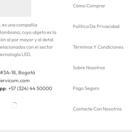
Cómo Comprar
. es una compañía
Política De Privacidad
lombiana, cuyo objeto es la
ón al por mayor y al detal
elacionados con el sector
Términos Y Condiciones
tecnología LED.
Sobre Nosotros
#3A-18, Bogotá
fervicom.com
app
: +57 (324) 44 50000
Pago Seguro
Contacte Con Nosotros