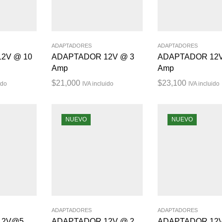
ADAPTADORES
ADAPTADORES
2V @ 10
ADAPTADOR 12V @ 3
ADAPTADOR 12V
Amp
Amp
$
21,000
$
23,100
ido
IVA incluido
IVA incluido
NUEVO
NUEVO
ADAPTADORES
ADAPTADORES
12V@5
ADAPTADOR 12V @ 2
ADAPTADOR 12