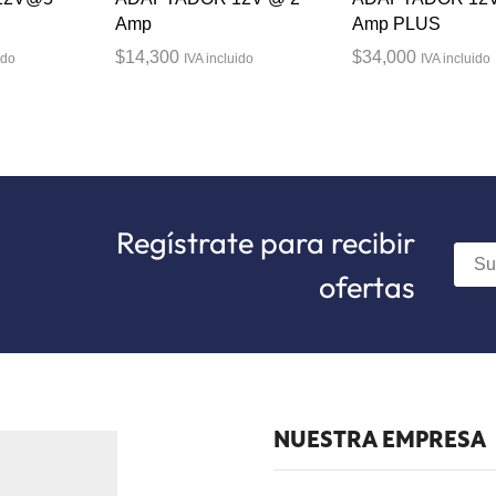
Amp
Amp PLUS
$
14,300
$
34,000
ido
IVA incluido
IVA incluido
Regístrate para recibir
ofertas
NUESTRA EMPRESA