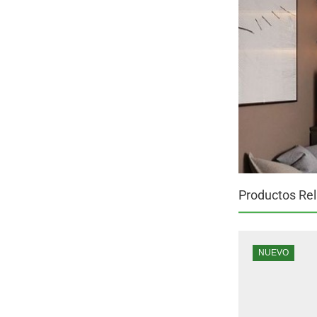
Productos Re
NUEVO