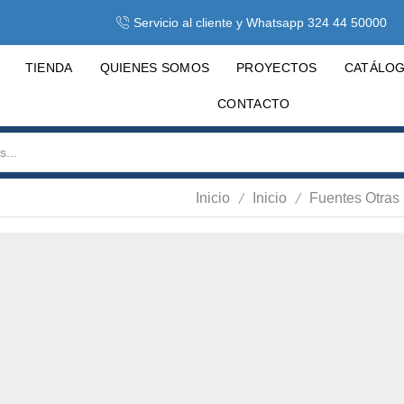
Servicio al cliente y Whatsapp 324 44 50000
TIENDA
QUIENES SOMOS
PROYECTOS
CATÁLO
CONTACTO
/
/
Inicio
Inicio
Fuentes Otras