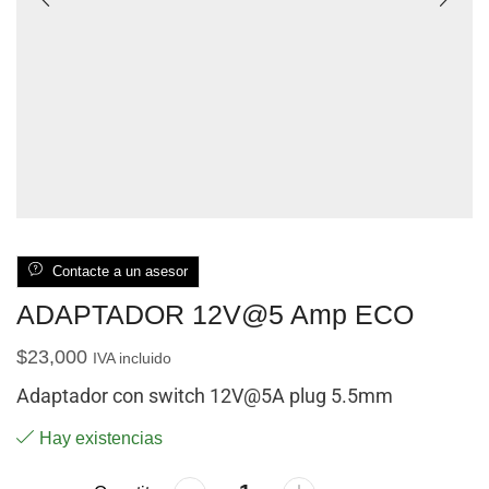
Contacte a un asesor
ADAPTADOR 12V@5 Amp ECO
$
23,000
IVA incluido
Adaptador con switch 12V@5A plug 5.5mm
Hay existencias