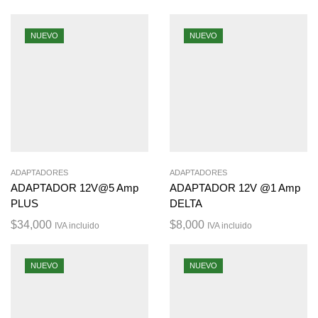
NUEVO
NUEVO
ADAPTADORES
ADAPTADORES
ADAPTADOR 12V@5 Amp
ADAPTADOR 12V @1 Amp
PLUS
DELTA
$
34,000
$
8,000
IVA incluido
IVA incluido
NUEVO
NUEVO