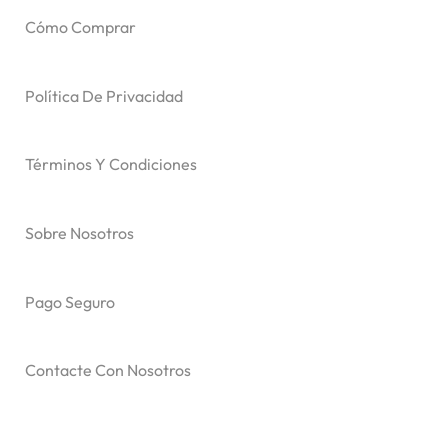
Cómo Comprar
Política De Privacidad
Términos Y Condiciones
Sobre Nosotros
Pago Seguro
Contacte Con Nosotros