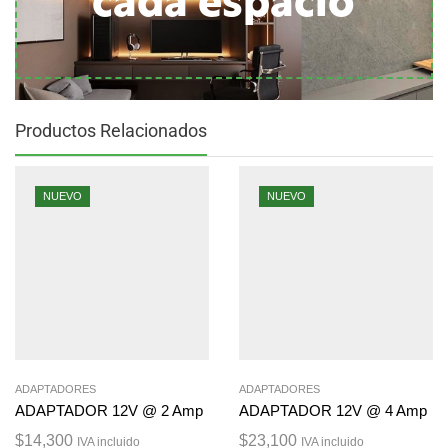
cada espacio
Productos Relacionados
NUEVO
NUEVO
ADAPTADORES
ADAPTADORES
ADAPTADOR 12V @ 2 Amp
ADAPTADOR 12V @ 4 Amp
$
14,300
$
23,100
IVA incluido
IVA incluido