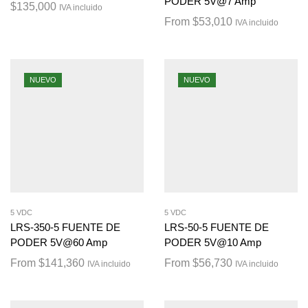
PODER 5V@7 Amp
$
135,000
IVA incluido
From
$
53,010
IVA incluido
NUEVO
NUEVO
5 VDC
5 VDC
LRS-350-5 FUENTE DE
LRS-50-5 FUENTE DE
PODER 5V@60 Amp
PODER 5V@10 Amp
From
$
141,360
From
$
56,730
IVA incluido
IVA incluido