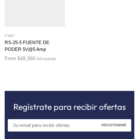
5 VDC
RS-25-5 FUENTE DE
PODER 5V@5 Amp
From
$
48,360
IVA incluido
Regístrate para recibir ofertas