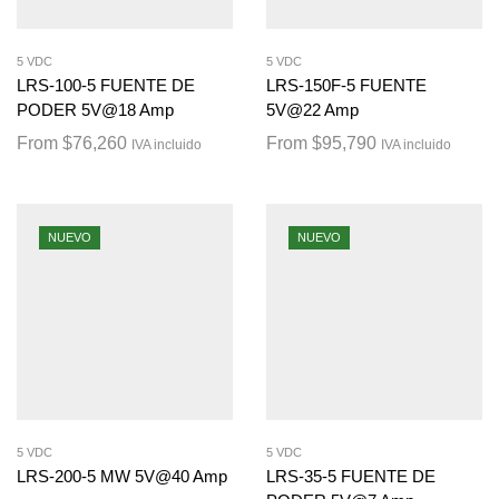
5 VDC
5 VDC
LRS-100-5 FUENTE DE
LRS-150F-5 FUENTE
PODER 5V@18 Amp
5V@22 Amp
From
$
76,260
From
$
95,790
IVA incluido
IVA incluido
NUEVO
NUEVO
5 VDC
5 VDC
LRS-200-5 MW 5V@40 Amp
LRS-35-5 FUENTE DE