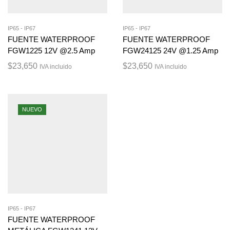
IP65 - IP67
IP65 - IP67
FUENTE WATERPROOF
FUENTE WATERPROOF
FGW1225 12V @2.5 Amp
FGW24125 24V @1.25 Amp
$
23,650
$
23,650
IVA incluido
IVA incluido
NUEVO
IP65 - IP67
FUENTE WATERPROOF