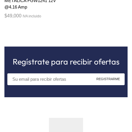
METÁLICA FGW1241 12V
@4.16 Amp
$
49,000
IVA incluido
Regístrate para recibir ofertas