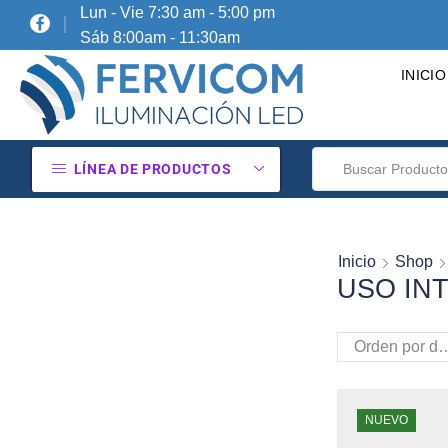
Lun - Vie 7:30 am - 5:00 pm
Sáb 8:00am - 11:30am
INICIO
LÍNEA DE PRODUCTOS
Inicio
Shop
USO IN
NUEVO