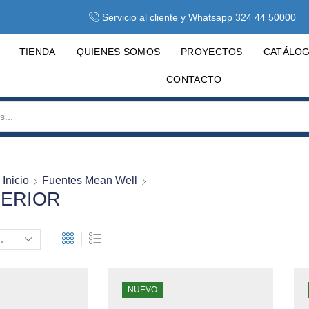
Servicio al cliente y Whatsapp 324 44 50000
TIENDA
QUIENES SOMOS
PROYECTOS
CATÁLO
CONTACTO
Inicio
Fuentes Mean Well
TERIOR
NUEVO