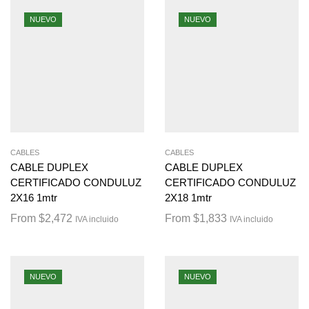
NUEVO
NUEVO
CABLES
CABLES
CABLE DUPLEX
CABLE DUPLEX
CERTIFICADO CONDULUZ
CERTIFICADO CONDULUZ
2X16 1mtr
2X18 1mtr
From
$
2,472
From
$
1,833
IVA incluido
IVA incluido
NUEVO
NUEVO