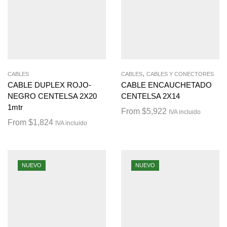
,
CABLES
CABLES
CABLES Y CONECTORES
CABLE DUPLEX ROJO-
CABLE ENCAUCHETADO
NEGRO CENTELSA 2X20
CENTELSA 2X14
1mtr
From
$
5,922
IVA incluido
From
$
1,824
IVA incluido
NUEVO
NUEVO