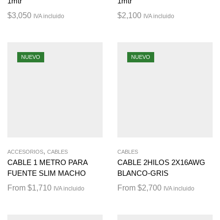
1mtr
1mtr
$
3,050
$
2,100
IVA incluido
IVA incluido
NUEVO
NUEVO
,
ACCESORIOS
CABLES
CABLES
CABLE 1 METRO PARA
CABLE 2HILOS 2X16AWG
FUENTE SLIM MACHO
BLANCO-GRIS
From
$
1,710
From
$
2,700
IVA incluido
IVA incluido