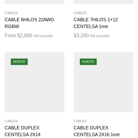
CABLES
CABLES
CABLE 6HILOS 22AWG
CABLE 7HILOS 1×12
RGBW
CENTELSA 1mtr
From
$
2,880
$
3,200
IVA incluido
IVA incluido
NUEVO
NUEVO
CABLES
CABLES
CABLE DUPLEX
CABLE DUPLEX
CENTELSA 2X14
CENTELSA 2X16 1mtr