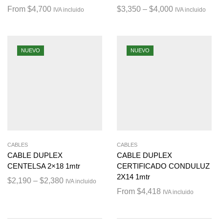
From
$
4,700
$
3,350
–
$
4,000
IVA incluido
IVA incluido
NUEVO
NUEVO
CABLES
CABLES
CABLE DUPLEX
CABLE DUPLEX
CENTELSA 2×18 1mtr
CERTIFICADO CONDULUZ
2X14 1mtr
$
2,190
–
$
2,380
IVA incluido
From
$
4,418
IVA incluido