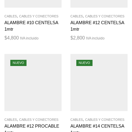
,
,
CABLES
CABLES Y CONECTORES
CABLES
CABLES Y CONECTORES
ALAMBRE #10 CENTELSA
ALAMBRE #12 CENTELSA
1mtr
1mtr
$
4,800
$
2,800
IVA incluido
IVA incluido
NUEVO
NUEVO
,
,
CABLES
CABLES Y CONECTORES
CABLES
CABLES Y CONECTORES
ALAMBRE #12 PROCABLE
ALAMBRE #14 CENTELSA