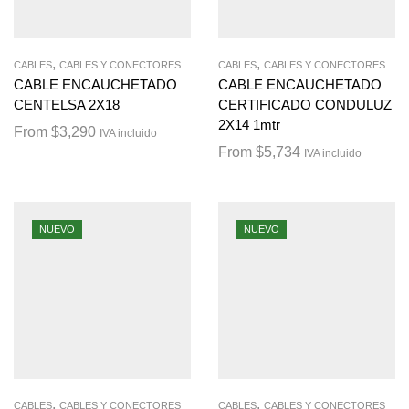
,
,
CABLES
CABLES Y CONECTORES
CABLES
CABLES Y CONECTORES
CABLE ENCAUCHETADO
CABLE ENCAUCHETADO
CENTELSA 2X18
CERTIFICADO CONDULUZ
2X14 1mtr
From
$
3,290
IVA incluido
From
$
5,734
IVA incluido
NUEVO
NUEVO
,
,
CABLES
CABLES Y CONECTORES
CABLES
CABLES Y CONECTORES