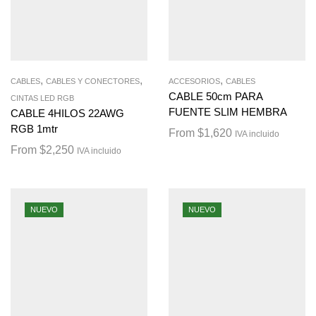
,
,
,
CABLES
CABLES Y CONECTORES
ACCESORIOS
CABLES
CABLE 50cm PARA
CINTAS LED RGB
FUENTE SLIM HEMBRA
CABLE 4HILOS 22AWG
RGB 1mtr
From
$
1,620
IVA incluido
From
$
2,250
IVA incluido
NUEVO
NUEVO