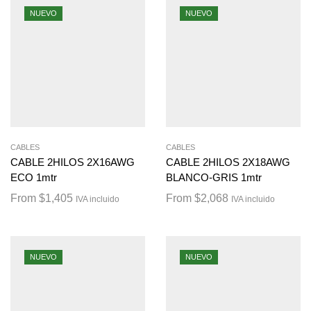
NUEVO
NUEVO
CABLES
CABLES
CABLE 2HILOS 2X16AWG
CABLE 2HILOS 2X18AWG
ECO 1mtr
BLANCO-GRIS 1mtr
From
$
1,405
From
$
2,068
IVA incluido
IVA incluido
NUEVO
NUEVO