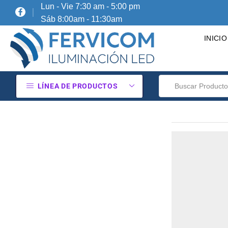
Lun - Vie 7:30 am - 5:00 pm
Sáb 8:00am - 11:30am
INICIO
LÍNEA DE PRODUCTOS