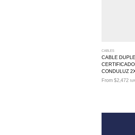
CABLES
CABLE DUPL
CERTIFICADO
CONDULUZ 2X
From
$
2,472
IVA