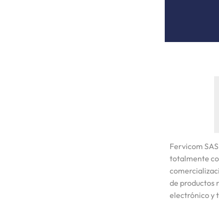
Fervicom SAS
totalmente co
comercializaci
de productos r
electrónico y 