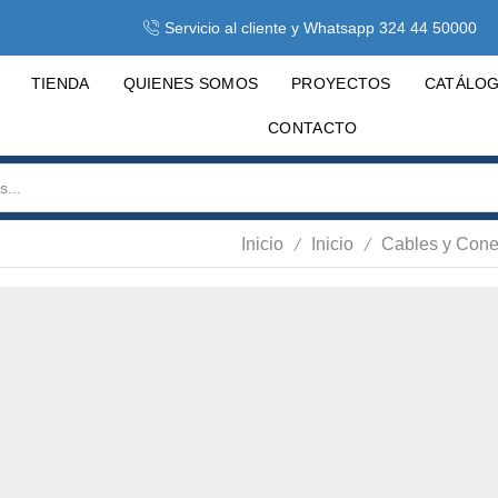
Servicio al cliente y Whatsapp 324 44 50000
TIENDA
QUIENES SOMOS
PROYECTOS
CATÁLO
CONTACTO
/
/
Inicio
Inicio
Cables y Cone