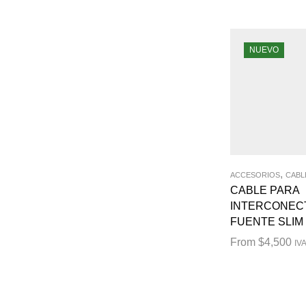
NUEVO
,
ACCESORIOS
CABL
CABLE PARA
INTERCONEC
FUENTE SLIM 
From
$
4,500
IVA