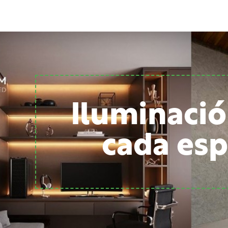
Iluminació
cada esp