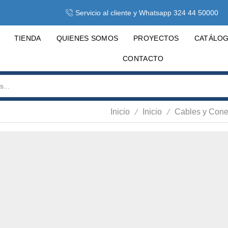
Servicio al cliente y Whatsapp 324 44 50000
TIENDA
QUIENES SOMOS
PROYECTOS
CATÁLO
CONTACTO
/
/
Inicio
Inicio
Cables y Cone