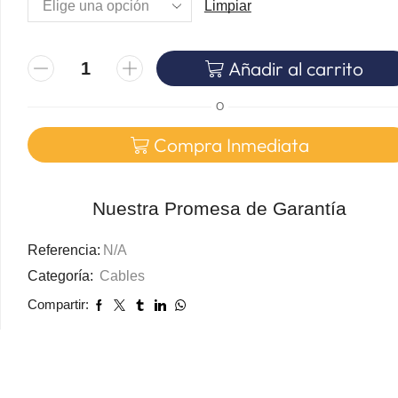
Limpiar
Añadir al carrito
O
Compra Inmediata
Nuestra Promesa de Garantía
Referencia:
N/A
Categoría:
Cables
Compartir: