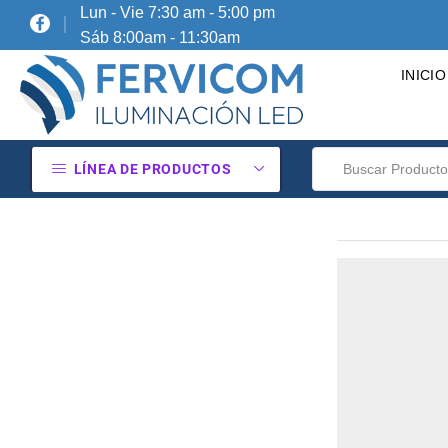
Lun - Vie 7:30 am - 5:00 pm
Sáb 8:00am - 11:30am
INICIO
LÍNEA DE PRODUCTOS