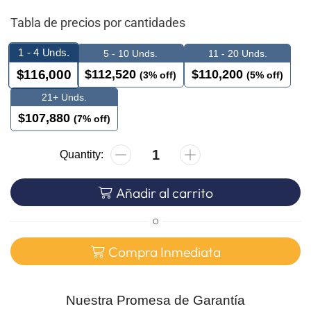
Tabla de precios por cantidades
1 - 4
Unds.
5 - 10 Unds.
11 - 20 Unds.
$
112,520
$
110,200
$
116,000
(3% off)
(5% off)
21+ Unds.
$
107,880
(7% off)
Añadir al carrito
O
Compra Inmediata
Nuestra Promesa de Garantía