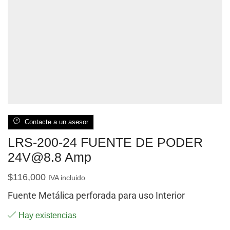
Contacte a un asesor
LRS-200-24 FUENTE DE PODER
24V@8.8 Amp
$
116,000
IVA incluido
Fuente Metálica perforada para uso Interior
Hay existencias