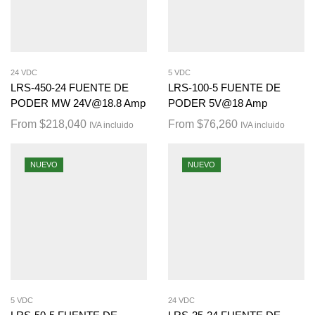
24 VDC
5 VDC
LRS-450-24 FUENTE DE
LRS-100-5 FUENTE DE
PODER MW 24V@18.8 Amp
PODER 5V@18 Amp
From
$
218,040
From
$
76,260
IVA incluido
IVA incluido
NUEVO
NUEVO
5 VDC
24 VDC