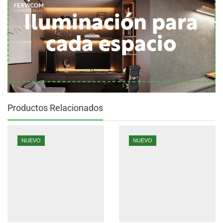
Iluminación para
cada espacio
Productos Relacionados
NUEVO
NUEVO