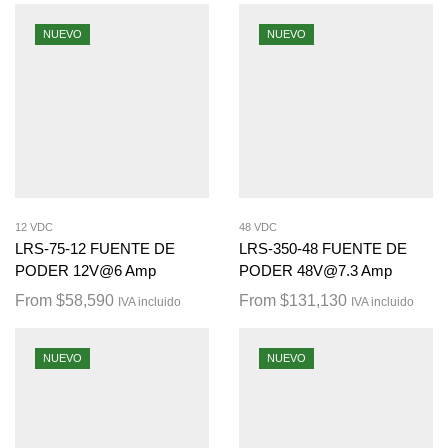
NUEVO
NUEVO
12 VDC
48 VDC
LRS-75-12 FUENTE DE
LRS-350-48 FUENTE DE
PODER 12V@6 Amp
PODER 48V@7.3 Amp
From
$
58,590
From
$
131,130
IVA incluido
IVA incluido
NUEVO
NUEVO