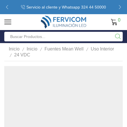
Servicio al cliente y Whatsapp 324 44 50000
0
/
/
/
Inicio
Inicio
Fuentes Mean Well
Uso Interior
/
24 VDC