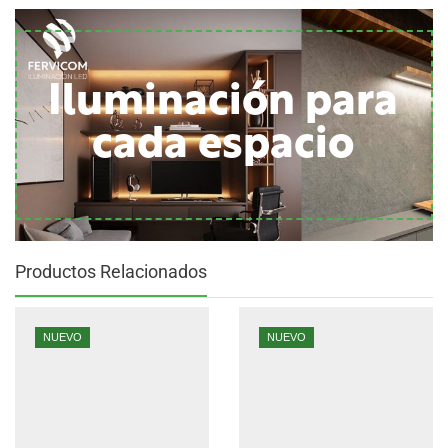
Iluminación para
cada espacio
Productos Relacionados
NUEVO
NUEVO