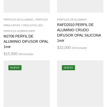
,
PERFILES DE ALUMINIO
PERFILES
PERFILES DE ALUMINIO
,
RAFD2010 PERFIL DE
PARA CINTAS Y REGLETAS LED
ALUMINIO CRUDO
PERFILES SOBREPONER
DIFUSOR OPAL SILICONA
M2706 PERFIL DE
1mtr
ALUMINIO DIFUSOR OPAL
1mtr
$
32,000
IVA incluido
$
15,900
IVA incluido
NUEVO
NUEVO