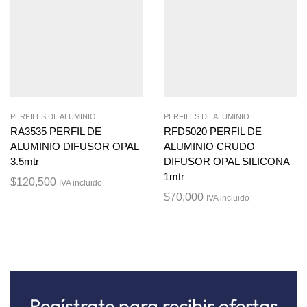
PERFILES DE ALUMINIO
PERFILES DE ALUMINIO
RA3535 PERFIL DE
RFD5020 PERFIL DE
ALUMINIO DIFUSOR OPAL
ALUMINIO CRUDO
3.5mtr
DIFUSOR OPAL SILICONA
1mtr
$
120,500
IVA incluido
$
70,000
IVA incluido
Regístrate para recibir ofertas