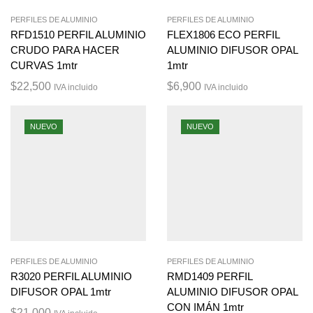
PERFILES DE ALUMINIO
PERFILES DE ALUMINIO
RFD1510 PERFIL ALUMINIO
FLEX1806 ECO PERFIL
CRUDO PARA HACER
ALUMINIO DIFUSOR OPAL
CURVAS 1mtr
1mtr
$
22,500
$
6,900
IVA incluido
IVA incluido
NUEVO
NUEVO
PERFILES DE ALUMINIO
PERFILES DE ALUMINIO
R3020 PERFIL ALUMINIO
RMD1409 PERFIL
DIFUSOR OPAL 1mtr
ALUMINIO DIFUSOR OPAL
CON IMÁN 1mtr
$
21,000