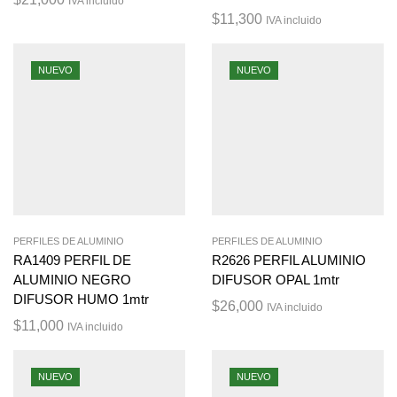
IVA incluido
$
11,300
IVA incluido
NUEVO
NUEVO
PERFILES DE ALUMINIO
PERFILES DE ALUMINIO
RA1409 PERFIL DE
R2626 PERFIL ALUMINIO
ALUMINIO NEGRO
DIFUSOR OPAL 1mtr
DIFUSOR HUMO 1mtr
$
26,000
IVA incluido
$
11,000
IVA incluido
NUEVO
NUEVO