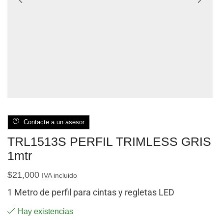
Contacte a un asesor
TRL1513S PERFIL TRIMLESS GRIS
1mtr
$
21,000
IVA incluido
1 Metro de perfil para cintas y regletas LED
Hay existencias