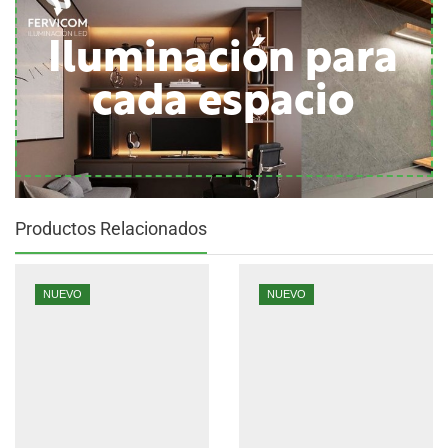
Iluminación para
cada espacio
Productos Relacionados
NUEVO
NUEVO