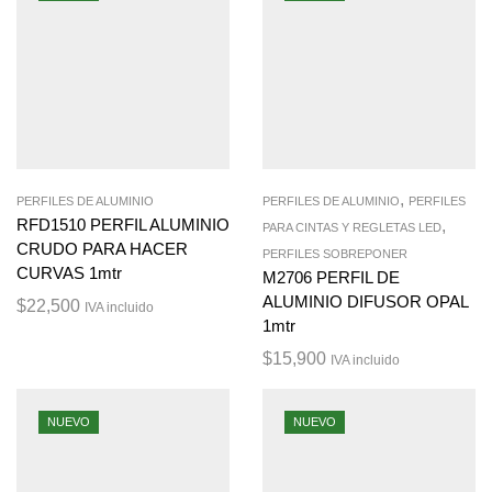
,
PERFILES DE ALUMINIO
PERFILES DE ALUMINIO
PERFILES
RFD1510 PERFIL ALUMINIO
,
PARA CINTAS Y REGLETAS LED
CRUDO PARA HACER
PERFILES SOBREPONER
CURVAS 1mtr
M2706 PERFIL DE
ALUMINIO DIFUSOR OPAL
$
22,500
IVA incluido
1mtr
$
15,900
IVA incluido
NUEVO
NUEVO