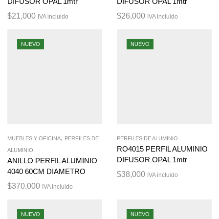
DIFUSOR OPAL 1mtr
DIFUSOR OPAL 1mtr
$
21,000
$
26,000
IVA incluido
IVA incluido
NUEVO
NUEVO
,
MUEBLES Y OFICINA
PERFILES DE
PERFILES DE ALUMINIO
RO4015 PERFIL ALUMINIO
ALUMINIO
DIFUSOR OPAL 1mtr
ANILLO PERFIL ALUMINIO
4040 60CM DIAMETRO
$
38,000
IVA incluido
$
370,000
IVA incluido
NUEVO
NUEVO