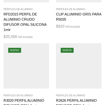
PERFILES DE ALUMINIO
PERFILES DE ALUMINIO
RFD2015 PERFIL DE
CLIP ALUMINIO GRIS PARA
ALUMINIO CRUDO
R5035
DIFUSOR OPAL SILICONA
$
920
IVA incluido
1mtr
$
35,500
IVA incluido
NUEVO
NUEVO
PERFILES DE ALUMINIO
PERFILES DE ALUMINIO
R3020 PERFIL ALUMINIO
R2626 PERFIL ALUMINIO