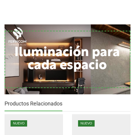
Iluminación para
cada espacio
Productos Relacionados
NUEVO
NUEVO