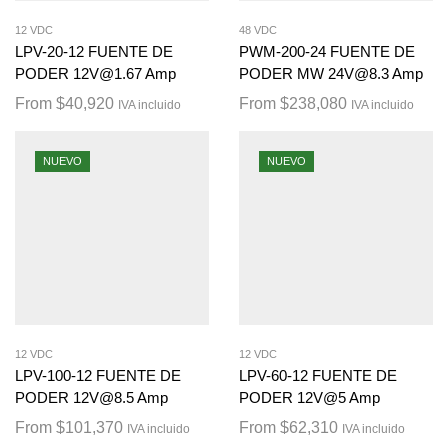
12 VDC
48 VDC
LPV-20-12 FUENTE DE
PWM-200-24 FUENTE DE
PODER 12V@1.67 Amp
PODER MW 24V@8.3 Amp
From
$
40,920
From
$
238,080
IVA incluido
IVA incluido
NUEVO
NUEVO
12 VDC
12 VDC
LPV-100-12 FUENTE DE
LPV-60-12 FUENTE DE
PODER 12V@8.5 Amp
PODER 12V@5 Amp
From
$
101,370
From
$
62,310
IVA incluido
IVA incluido