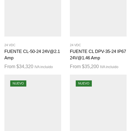
24 VDC
24 VDC
FUENTE CL-50-24 24V@2.1
FUENTE CL DPV-35-24 IP67
Amp
24V@1.46 Amp
From
$
34,320
From
$
35,200
IVA incluido
IVA incluido
NUEVO
NUEVO