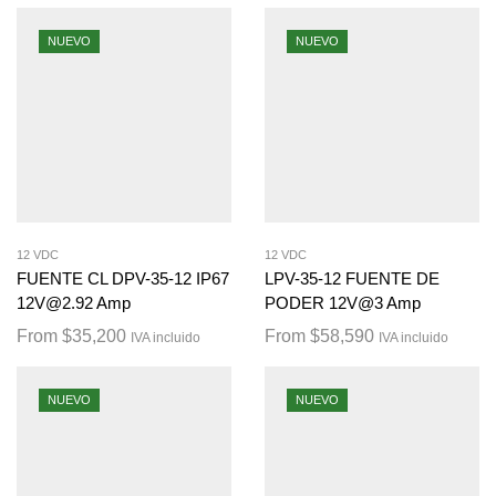
NUEVO
NUEVO
12 VDC
12 VDC
FUENTE CL DPV-35-12 IP67
LPV-35-12 FUENTE DE
12V@2.92 Amp
PODER 12V@3 Amp
From
$
35,200
From
$
58,590
IVA incluido
IVA incluido
NUEVO
NUEVO