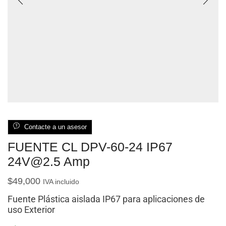
Contacte a un asesor
FUENTE CL DPV-60-24 IP67
24V@2.5 Amp
$
49,000
IVA incluido
Fuente Plástica aislada IP67 para aplicaciones de
uso Exterior