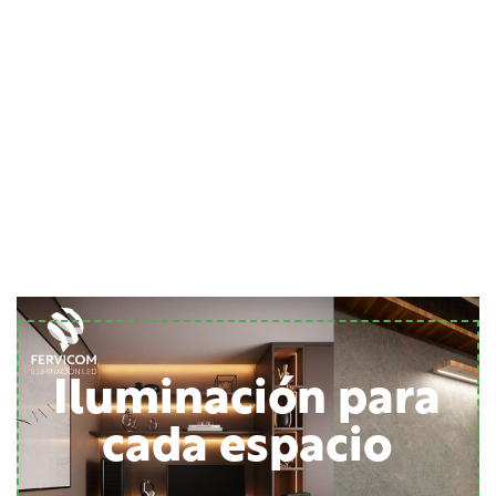
Iluminación para
cada espacio