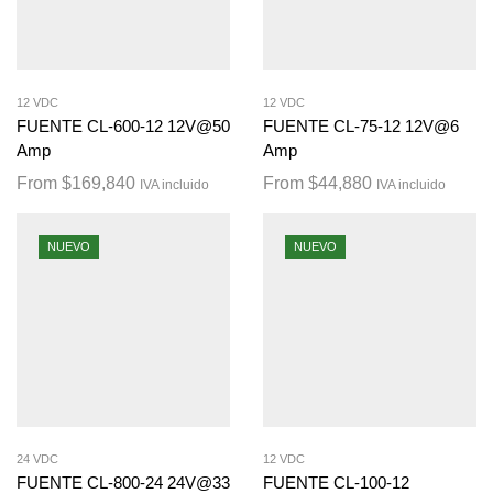
12 VDC
12 VDC
FUENTE CL-600-12 12V@50
FUENTE CL-75-12 12V@6
Amp
Amp
From
$
169,840
From
$
44,880
IVA incluido
IVA incluido
NUEVO
NUEVO
24 VDC
12 VDC
FUENTE CL-800-24 24V@33
FUENTE CL-100-12