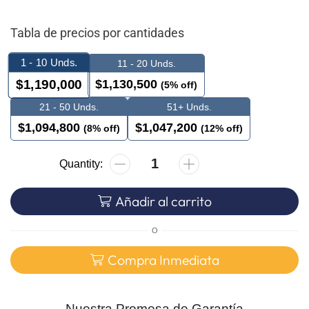
Tabla de precios por cantidades
1 - 10
Unds.
11 - 20 Unds.
$
1,130,500
$
1,190,000
(5% off)
21 - 50 Unds.
51+ Unds.
$
1,094,800
$
1,047,200
(8% off)
(12% off)
Añadir al carrito
O
Compra Inmediata
Nuestra Promesa de Garantía