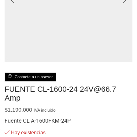
Contacte a un asesor
FUENTE CL-1600-24 24V@66.7
Amp
$
1,190,000
IVA incluido
Fuente CL A-1600FKM-24P
Hay existencias