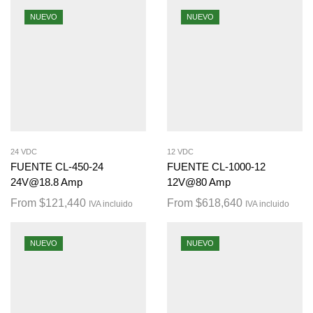
NUEVO
NUEVO
24 VDC
12 VDC
FUENTE CL-450-24
FUENTE CL-1000-12
24V@18.8 Amp
12V@80 Amp
From
$
121,440
From
$
618,640
IVA incluido
IVA incluido
NUEVO
NUEVO