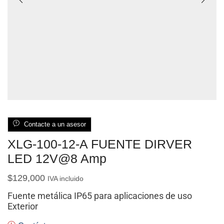
Contacte a un asesor
XLG-100-12-A FUENTE DIRVER
LED 12V@8 Amp
$
129,000
IVA incluido
Fuente metálica IP65 para aplicaciones de uso
Exterior