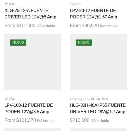
12 VDC
12 VDC
XLG-75-12-A FUENTE
LPV-20-12 FUENTE DE
DRIVER LED 12V@5 Amp
PODER 12V@1.67 Amp
From
$
111,600
From
$
40,920
IVA incluido
IVA incluido
NUEVO
NUEVO
,
12 VDC
48 VDC
PROMOCIONES
LPV-100-12 FUENTE DE
HLG-80H-48A IP65 FUENTE
PODER 12V@8.5 Amp
DRIVER LED 48V@1.7 Amp
From
$
101,370
$
210,000
IVA incluido
IVA incluido