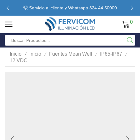
Servicio al cliente y Whatsapp 324 44 50000
0
/
/
/
/
Inicio
Inicio
Fuentes Mean Well
IP65-IP67
12 VDC