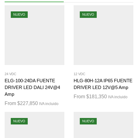
NUEVO
NUEVO
24 VDC
12 VDC
ELG-100-24DA FUENTE
HLG-80H-12A IP65 FUENTE
DRIVER LED DALI 24V@4
DRIVER LED 12V@5 Amp
Amp
From
$
181,350
IVA incluido
From
$
227,850
IVA incluido
NUEVO
NUEVO