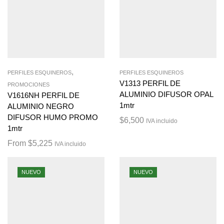
,
PERFILES ESQUINEROS
PERFILES ESQUINEROS
V1313 PERFIL DE
PROMOCIONES
ALUMINIO DIFUSOR OPAL
V1616NH PERFIL DE
1mtr
ALUMINIO NEGRO
DIFUSOR HUMO PROMO
$
6,500
IVA incluido
1mtr
From
$
5,225
IVA incluido
NUEVO
NUEVO