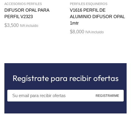
ACCESORIOS PERFILES
PERFILES ESQUINEROS
DIFUSOR OPAL PARA
V1616 PERFIL DE
PERFIL V2323
ALUMINIO DIFUSOR OPAL
1mtr
$
3,500
IVA incluido
$
8,000
IVA incluido
Regístrate para recibir ofertas