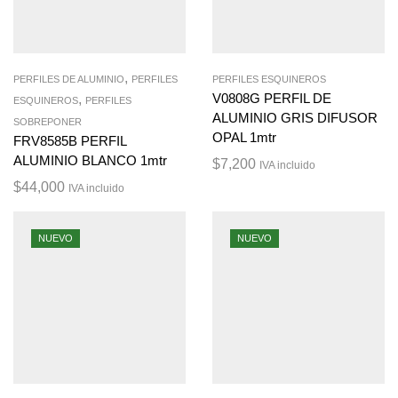
,
PERFILES DE ALUMINIO
PERFILES
PERFILES ESQUINEROS
,
V0808G PERFIL DE
ESQUINEROS
PERFILES
ALUMINIO GRIS DIFUSOR
SOBREPONER
OPAL 1mtr
FRV8585B PERFIL
ALUMINIO BLANCO 1mtr
$
7,200
IVA incluido
$
44,000
IVA incluido
NUEVO
NUEVO