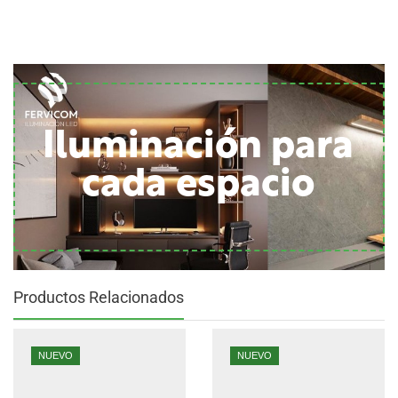
Iluminación para
cada espacio
Productos Relacionados
NUEVO
NUEVO