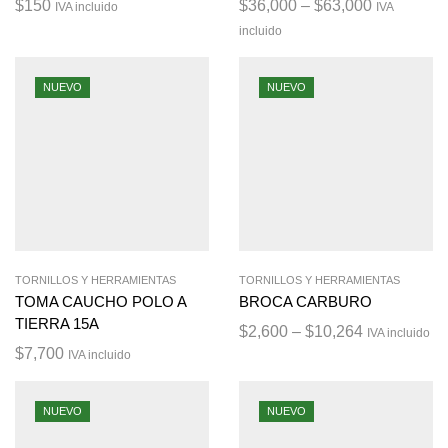
$
150
$
36,000
–
$
63,000
IVA incluido
IVA
incluido
NUEVO
NUEVO
TORNILLOS Y HERRAMIENTAS
TORNILLOS Y HERRAMIENTAS
TOMA CAUCHO POLO A
BROCA CARBURO
TIERRA 15A
$
2,600
–
$
10,264
IVA incluido
$
7,700
IVA incluido
NUEVO
NUEVO