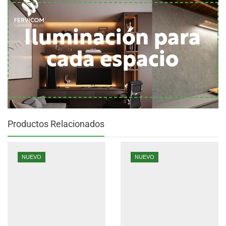
Iluminación para
cada espacio
Productos Relacionados
NUEVO
NUEVO