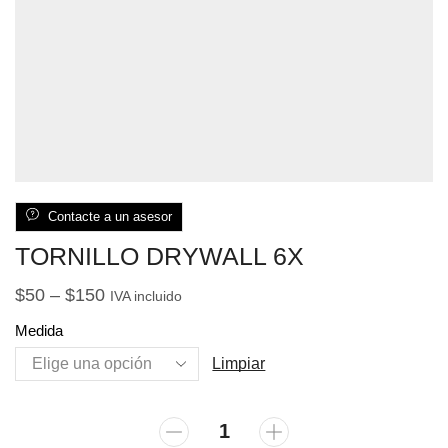
Contacte a un asesor
TORNILLO DRYWALL 6X
$
50
–
$
150
IVA incluido
Medida
Limpiar