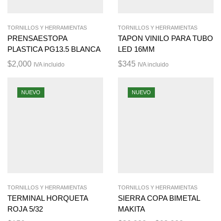
TORNILLOS Y HERRAMIENTAS
TORNILLOS Y HERRAMIENTAS
PRENSAESTOPA
TAPON VINILO PARA TUBO
PLASTICA PG13.5 BLANCA
LED 16MM
$
2,000
$
345
IVA incluido
IVA incluido
NUEVO
NUEVO
TORNILLOS Y HERRAMIENTAS
TORNILLOS Y HERRAMIENTAS
TERMINAL HORQUETA
SIERRA COPA BIMETAL
ROJA 5/32
MAKITA