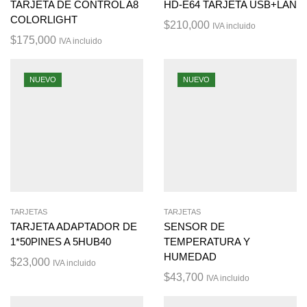
TARJETA DE CONTROL A8
HD-E64 TARJETA USB+LAN
COLORLIGHT
$
210,000
IVA incluido
$
175,000
IVA incluido
NUEVO
NUEVO
TARJETAS
TARJETAS
TARJETA ADAPTADOR DE
SENSOR DE
1*50PINES A 5HUB40
TEMPERATURA Y
HUMEDAD
$
23,000
IVA incluido
$
43,700
IVA incluido