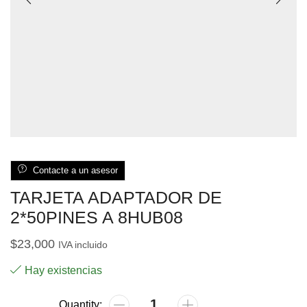
Contacte a un asesor
TARJETA ADAPTADOR DE
2*50PINES A 8HUB08
$
23,000
IVA incluido
Hay existencias