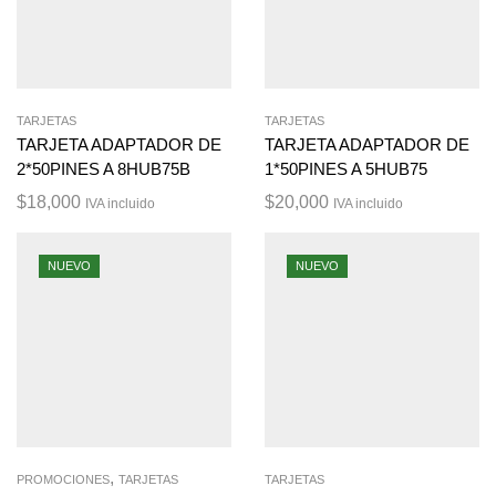
TARJETAS
TARJETAS
TARJETA ADAPTADOR DE
TARJETA ADAPTADOR DE
2*50PINES A 8HUB75B
1*50PINES A 5HUB75
$
18,000
$
20,000
IVA incluido
IVA incluido
NUEVO
NUEVO
,
PROMOCIONES
TARJETAS
TARJETAS