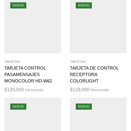
NUEVO
NUEVO
TARJETAS
TARJETAS
TARJETA CONTROL
TARJETA DE CONTROL
PASAMENSAJES
RECEPTORA
MONOCOLOR HD-W62
COLORLIGHT
$
120,000
$
128,000
IVA incluido
IVA incluido
NUEVO
NUEVO