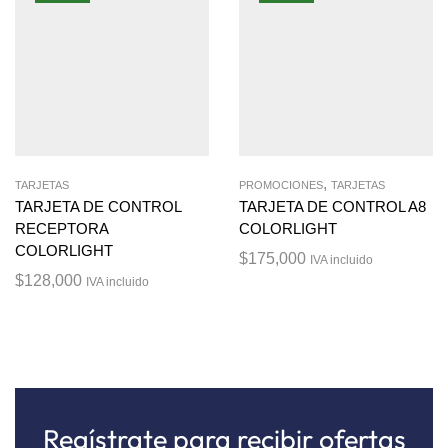
,
TARJETAS
PROMOCIONES
TARJETAS
TARJETA DE CONTROL
TARJETA DE CONTROL A8
RECEPTORA
COLORLIGHT
COLORLIGHT
$
175,000
IVA incluido
$
128,000
IVA incluido
Regístrate para recibir ofertas