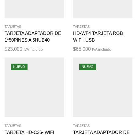
TARJETAS
TARJETAS
TARJETA ADAPTADOR DE
HD-WF4 TARJETA RGB
1*50PINES A 5HUB40
WIFI+USB
$
23,000
$
65,000
IVA incluido
IVA incluido
NUEVO
NUEVO
TARJETAS
TARJETAS
TARJETA HD-C36- WIFI
TARJETA ADAPTADOR DE