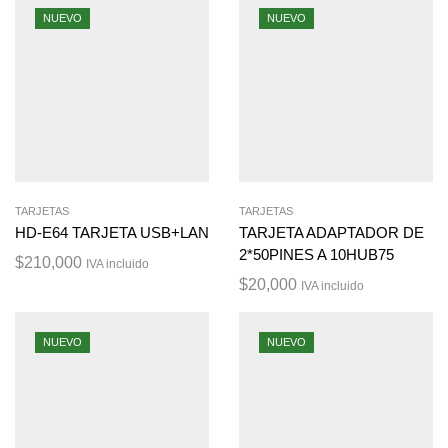
NUEVO
NUEVO
TARJETAS
TARJETAS
HD-E64 TARJETA USB+LAN
TARJETA ADAPTADOR DE
2*50PINES A 10HUB75
$
210,000
IVA incluido
$
20,000
IVA incluido
NUEVO
NUEVO