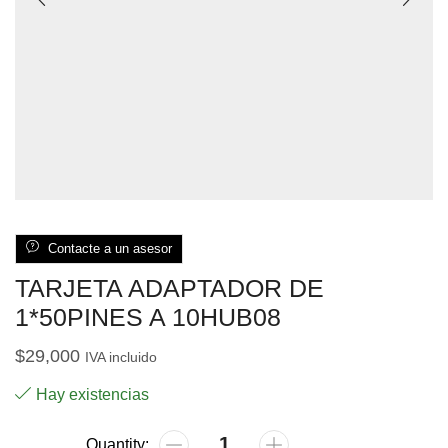
Contacte a un asesor
TARJETA ADAPTADOR DE
1*50PINES A 10HUB08
$
29,000
IVA incluido
Hay existencias