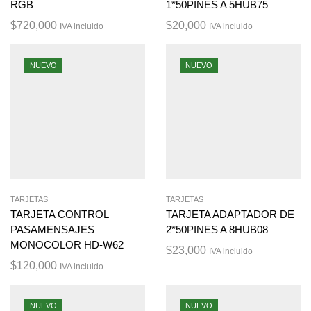
RGB
1*50PINES A 5HUB75
$
720,000
$
20,000
IVA incluido
IVA incluido
NUEVO
NUEVO
TARJETAS
TARJETAS
TARJETA CONTROL
TARJETA ADAPTADOR DE
PASAMENSAJES
2*50PINES A 8HUB08
MONOCOLOR HD-W62
$
23,000
IVA incluido
$
120,000
IVA incluido
NUEVO
NUEVO