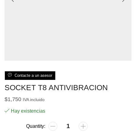
Contacte a un asesor
SOCKET T8 ANTIVIBRACION
$
1,750
IVA incluido
Hay existencias