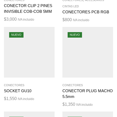
CONECTOR CLIP 2 PINES
CINTAS LED
INVISIBLE COB-COB 5MM
CONECTORES PCB RGB
$
3,000
$
800
IVA incluido
IVA incluido
NUEVO
NUEVO
CONECTORES
CONECTORES
SOCKET GU10
CONECTOR PLUG MACHO
5.5mm
$
1,550
IVA incluido
$
1,350
IVA incluido