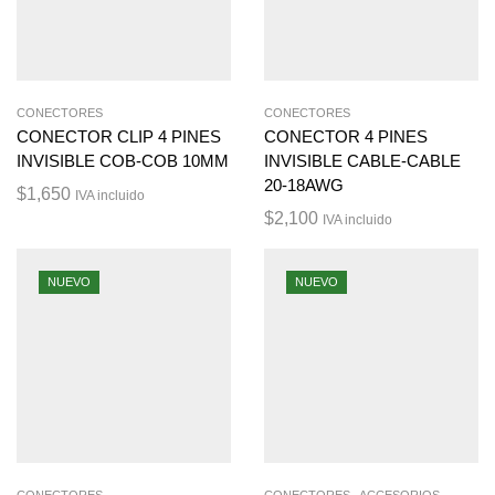
CONECTORES
CONECTORES
CONECTOR CLIP 4 PINES
CONECTOR 4 PINES
INVISIBLE COB-COB 10MM
INVISIBLE CABLE-CABLE
20-18AWG
$
1,650
IVA incluido
$
2,100
IVA incluido
NUEVO
NUEVO
,
CONECTORES
CONECTORES
ACCESORIOS