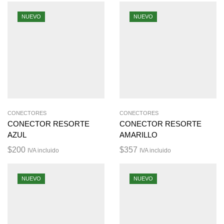
NUEVO
NUEVO
CONECTORES
CONECTORES
CONECTOR RESORTE
CONECTOR RESORTE
AZUL
AMARILLO
$
200
$
357
IVA incluido
IVA incluido
NUEVO
NUEVO