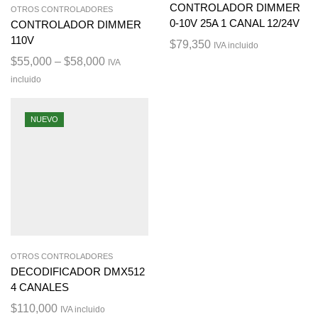
CONTROLADOR DIMMER
OTROS CONTROLADORES
0-10V 25A 1 CANAL 12/24V
CONTROLADOR DIMMER
110V
$
79,350
IVA incluido
$
55,000
–
$
58,000
IVA
incluido
NUEVO
OTROS CONTROLADORES
DECODIFICADOR DMX512
4 CANALES
$
110,000
IVA incluido