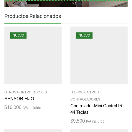
Productos Relacionados
NUEVO
NUEVO
,
OTROS CONTROLADORES
LED RGB
OTROS
SENSOR FIJO
CONTROLADORES
Controlador Mini Control IR
$
16,000
IVA incluido
44 Teclas
$
9,500
IVA incluido