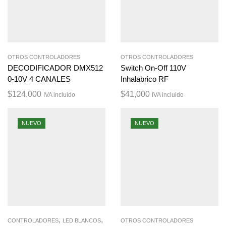
OTROS CONTROLADORES
OTROS CONTROLADORES
DECODIFICADOR DMX512
Switch On-Off 110V
0-10V 4 CANALES
Inhalabrico RF
$
124,000
$
41,000
IVA incluido
IVA incluido
NUEVO
NUEVO
,
,
CONTROLADORES
LED BLANCOS
OTROS CONTROLADORES