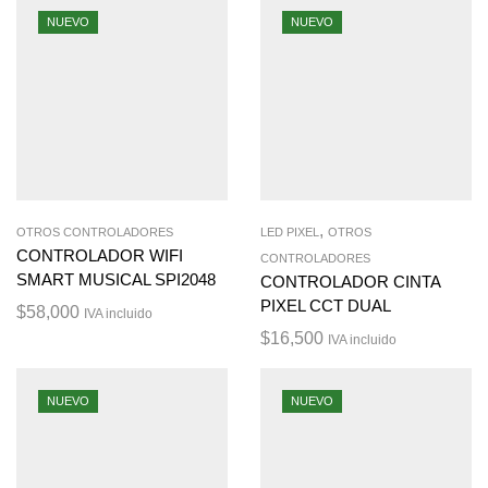
NUEVO
NUEVO
,
OTROS CONTROLADORES
LED PIXEL
OTROS
CONTROLADOR WIFI
CONTROLADORES
SMART MUSICAL SPI2048
CONTROLADOR CINTA
PIXEL CCT DUAL
$
58,000
IVA incluido
$
16,500
IVA incluido
NUEVO
NUEVO