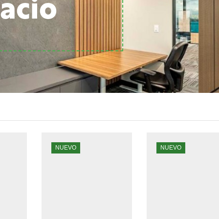
acio
NUEVO
NUEVO