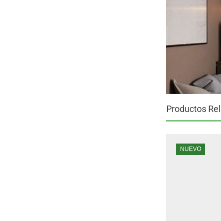
Productos Re
NUEVO