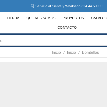
Servicio al cliente y Whatsapp 324 44 50000
TIENDA
QUIENES SOMOS
PROYECTOS
CATÁLO
CONTACTO
/
/
Inicio
Inicio
Bombillos