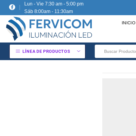
Lun - Vie 7:30 am - 5:00 pm
Sáb 8:00am - 11:30am
INICIO
LÍNEA DE PRODUCTOS