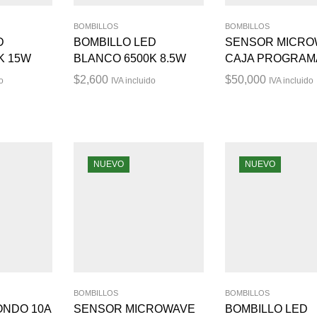
BOMBILLOS
BOMBILLOS
D
BOMBILLO LED
SENSOR MICRO
K 15W
BLANCO 6500K 8.5W
CAJA PROGRAM
$
2,600
$
50,000
o
IVA incluido
IVA incluido
NUEVO
NUEVO
BOMBILLOS
BOMBILLOS
ONDO 10A
SENSOR MICROWAVE
BOMBILLO LED