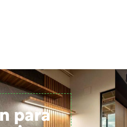
n para