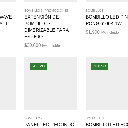
,
BOMBILLOS
PROMOCIONES
BOMBILLOS
WAVE
EXTENSIÓN DE
BOMBILLO LED PI
ABLE
BOMBILLOS
PONG 6500K 1W
DIMERIZABLE PARA
$
1,900
IVA incluido
ESPEJO
$
30,000
IVA incluido
NUEVO
NUEVO
BOMBILLOS
BOMBILLOS
PANEL LED REDONDO
BOMBILLO LED EC