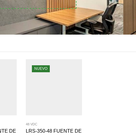
NUEVO
48 VDC
NTE DE
LRS-350-48 FUENTE DE