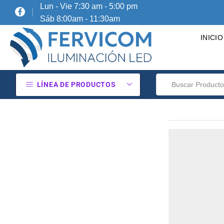
Lun - Vie 7:30 am - 5:00 pm
Sáb 8:00am - 11:30am
INICIO
LÍNEA DE PRODUCTOS