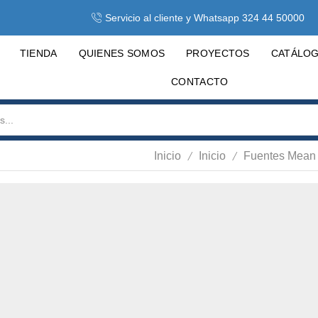
Servicio al cliente y Whatsapp 324 44 50000
TIENDA
QUIENES SOMOS
PROYECTOS
CATÁLO
CONTACTO
/
/
Inicio
Inicio
Fuentes Mean