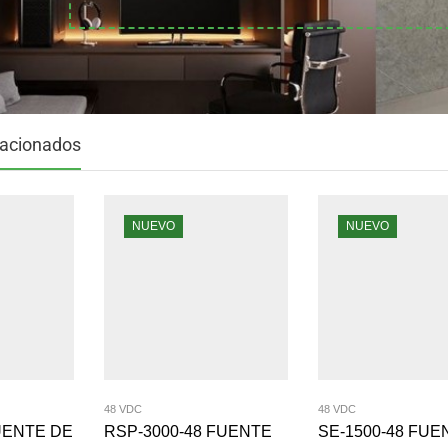
lacionados
NUEVO
NUEVO
48 VDC
48 VDC
UENTE DE
RSP-3000-48 FUENTE
SE-1500-48 FUE