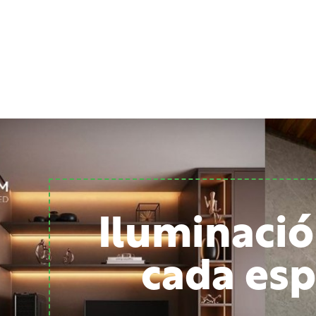
Iluminació
cada esp