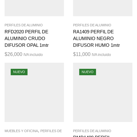
PERFILES DE ALUMINIO
PERFILES DE ALUMINIO
RFD2020 PERFIL DE
RA1409 PERFIL DE
ALUMINIO CRUDO
ALUMINIO NEGRO
DIFUSOR OPAL 1mtr
DIFUSOR HUMO 1mtr
$
26,000
$
11,000
IVA incluido
IVA incluido
NUEVO
NUEVO
,
MUEBLES Y OFICINA
PERFILES DE
PERFILES DE ALUMINIO