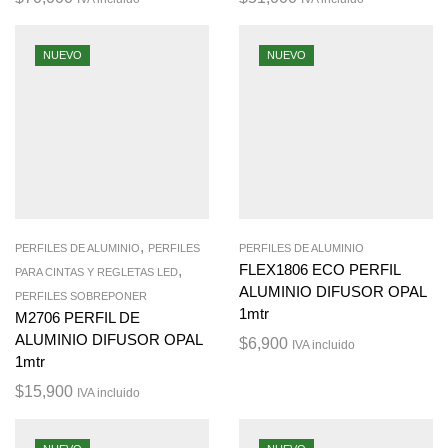
NUEVO
NUEVO
,
PERFILES DE ALUMINIO
PERFILES
PERFILES DE ALUMINIO
,
FLEX1806 ECO PERFIL
PARA CINTAS Y REGLETAS LED
ALUMINIO DIFUSOR OPAL
PERFILES SOBREPONER
1mtr
M2706 PERFIL DE
ALUMINIO DIFUSOR OPAL
$
6,900
IVA incluido
1mtr
$
15,900
IVA incluido