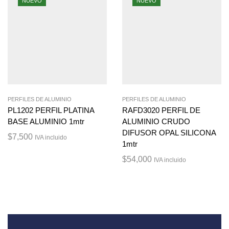
NUEVO
NUEVO
PERFILES DE ALUMINIO
PERFILES DE ALUMINIO
PL1202 PERFIL PLATINA
RAFD3020 PERFIL DE
BASE ALUMINIO 1mtr
ALUMINIO CRUDO
DIFUSOR OPAL SILICONA
$
7,500
IVA incluido
1mtr
$
54,000
IVA incluido