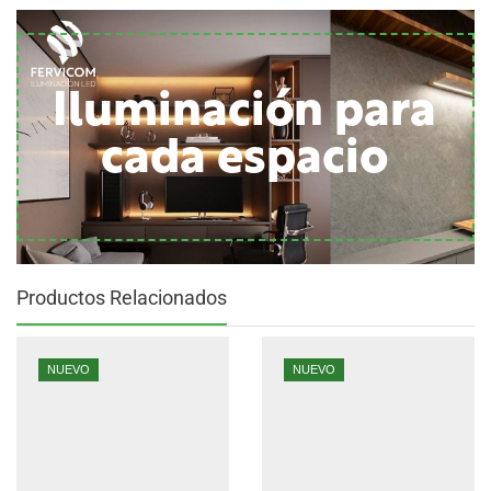
Iluminación para
cada espacio
Productos Relacionados
NUEVO
NUEVO