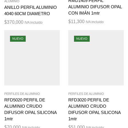
RMD1409 PERFIL
ALUMINIO
ALUMINIO DIFUSOR OPAL
ANILLO PERFIL ALUMINIO
CON IMÁN 1mtr
4040 60CM DIAMETRO
$
11,300
$
370,000
IVA incluido
IVA incluido
NUEVO
NUEVO
PERFILES DE ALUMINIO
PERFILES DE ALUMINIO
RFD5020 PERFIL DE
RFD3020 PERFIL DE
ALUMINIO CRUDO
ALUMINIO CRUDO
DIFUSOR OPAL SILICONA
DIFUSOR OPAL SILICONA
1mtr
1mtr
$
70,000
$
51,000
IVA incluido
IVA incluido