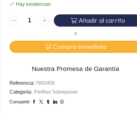
Hay existencias
Añadir al carrito
O
Compra Inmediata
Nuestra Promesa de Garantía
Referencia:
7800459
Categoría:
Perfiles Sobreponer
Compartir: