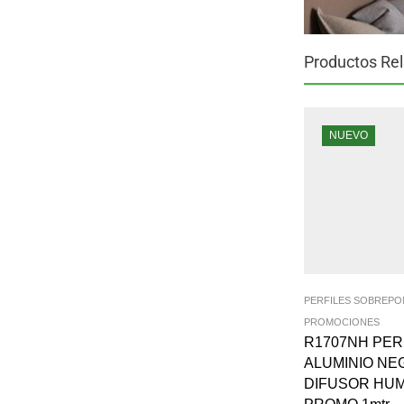
Productos Re
NUEVO
PERFILES SOBREP
PROMOCIONES
R1707NH PER
ALUMINIO NE
DIFUSOR HU