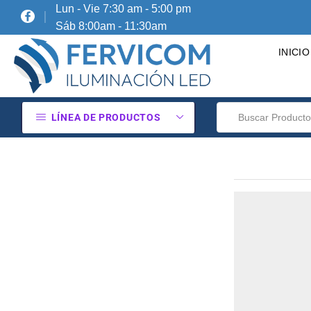
Lun - Vie 7:30 am - 5:00 pm
Sáb 8:00am - 11:30am
INICIO
LÍNEA DE PRODUCTOS