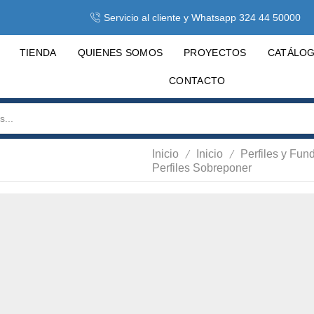
Servicio al cliente y Whatsapp 324 44 50000
TIENDA
QUIENES SOMOS
PROYECTOS
CATÁLO
CONTACTO
/
/
Inicio
Inicio
Perfiles y Fun
Perfiles Sobreponer