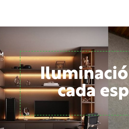
Iluminació
cada esp