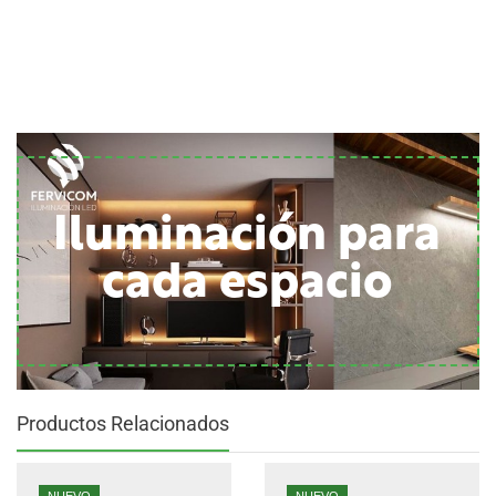
Iluminación para
cada espacio
Productos Relacionados
NUEVO
NUEVO