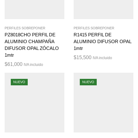
PERFILES SOBREPONER
PERFILES SOBREPONER
PZ8018CHO PERFIL DE
R1415 PERFIL DE
ALUMINIO CHAMPAÑA
ALUMINIO DIFUSOR OPAL
DIFUSOR OPAL ZÓCALO
1mtr
1mtr
$
15,500
IVA incluido
$
61,000
IVA incluido
NUEVO
NUEVO