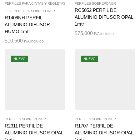
PERFILES PARA CINTAS Y REGLETAS
PERFILES SOBREPONER
,
RC5052 PERFIL DE
LED
PERFILES SOBREPONER
ALUMINIO DIFUSOR OPAL
R1409NH PERFIL
1mtr
ALUMINIO DIFUSOR
HUMO 1mtr
$
75,000
IVA incluido
$
10,500
IVA incluido
NUEVO
NUEVO
PERFILES SOBREPONER
PERFILES SOBREPONER
R2311 PERFIL DE
R1707 PERFIL DE
ALUMINIO DIFUSOR OPAL
ALUMINIO DIFUSOR OPAL
1mtr
1mtr