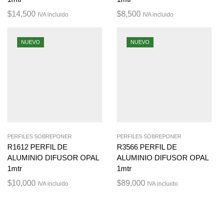
$
14,500
$
8,500
IVA incluido
IVA incluido
NUEVO
NUEVO
PERFILES SOBREPONER
PERFILES SOBREPONER
R1612 PERFIL DE
R3566 PERFIL DE
ALUMINIO DIFUSOR OPAL
ALUMINIO DIFUSOR OPAL
1mtr
1mtr
$
10,000
$
89,000
IVA incluido
IVA incluido