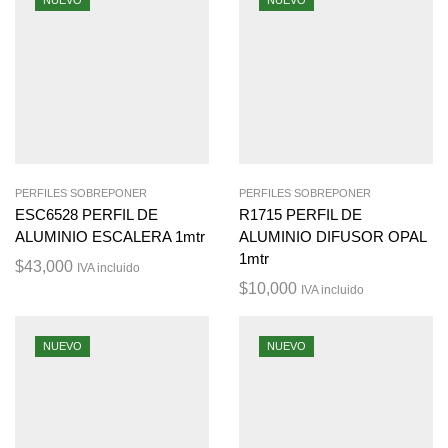
PERFILES SOBREPONER
PERFILES SOBREPONER
ESC6528 PERFIL DE
R1715 PERFIL DE
ALUMINIO ESCALERA 1mtr
ALUMINIO DIFUSOR OPAL
1mtr
$
43,000
IVA incluido
$
10,000
IVA incluido
NUEVO
NUEVO