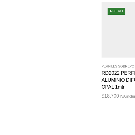
NUEVO
PERFILES SOBREP
RD2022 PERFI
ALUMINIO DI
OPAL 1mtr
$
18,700
IVA inclu