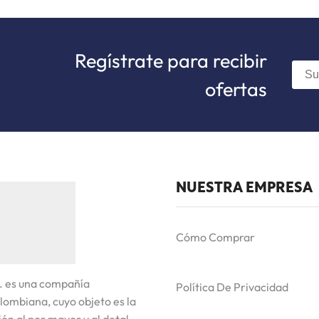
Regístrate para recibir
ofertas
NUESTRA EMPRESA
Cómo Comprar
. es una compañía
Política De Privacidad
lombiana, cuyo objeto es la
ón al por mayor y al detal