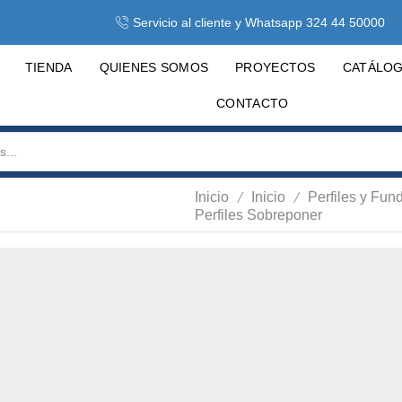
Servicio al cliente y Whatsapp 324 44 50000
TIENDA
QUIENES SOMOS
PROYECTOS
CATÁLO
CONTACTO
/
/
Inicio
Inicio
Perfiles y Fun
Perfiles Sobreponer