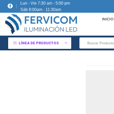
Lun - Vie 7:30 am - 5:00 pm
Sáb 8:00am - 11:30am
INICIO
LÍNEA DE PRODUCTOS