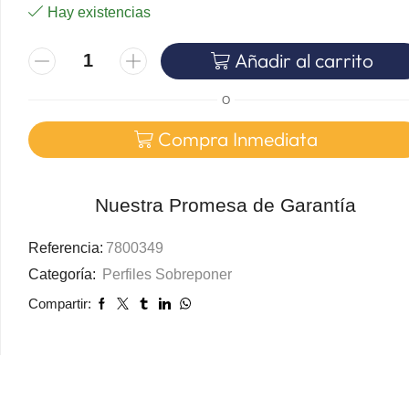
Hay existencias
Añadir al carrito
O
Compra Inmediata
Nuestra Promesa de Garantía
Referencia:
7800349
Categoría:
Perfiles Sobreponer
Compartir: