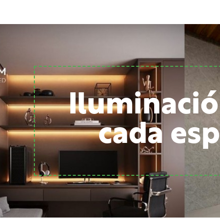
Iluminació
cada esp