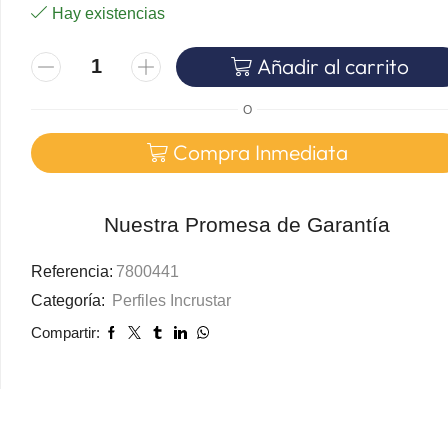
Hay existencias
Añadir al carrito
O
Compra Inmediata
Nuestra Promesa de Garantía
Referencia:
7800441
Categoría:
Perfiles Incrustar
Compartir: