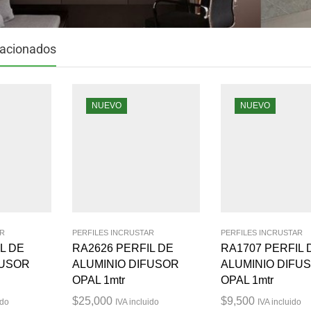
lacionados
NUEVO
NUEVO
AR
PERFILES INCRUSTAR
PERFILES INCRUSTAR
L DE
RA2626 PERFIL DE
RA1707 PERFIL 
FUSOR
ALUMINIO DIFUSOR
ALUMINIO DIFU
OPAL 1mtr
OPAL 1mtr
$
25,000
$
9,500
ido
IVA incluido
IVA incluido