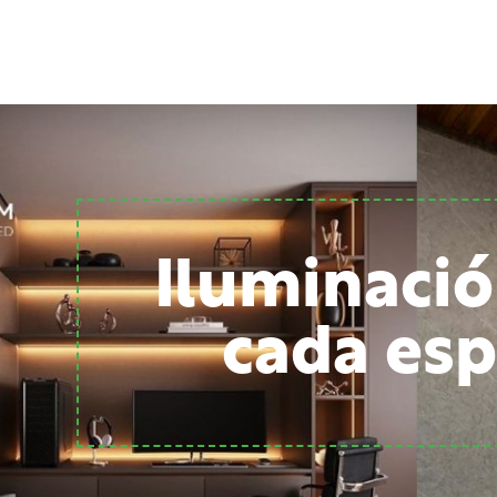
Iluminació
cada esp