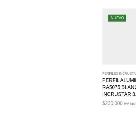
NUEVO
PERFILES INCRUST
PERFIL ALUMI
RA5075 BLAN
INCRUSTAR 3.
$
230,000
IVA inc