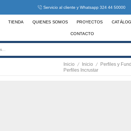
Servicio al cliente y Whatsapp 324 44 50000
TIENDA
QUIENES SOMOS
PROYECTOS
CATÁLO
CONTACTO
/
/
Inicio
Inicio
Perfiles y Fun
Perfiles Incrustar