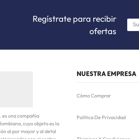
Regístrate para recibir
ofertas
NUESTRA EMPRESA
Cómo Comprar
. es una compañía
Política De Privacidad
lombiana, cuyo objeto es la
ón al por mayor y al detal
elacionados con el sector
Términos Y Condiciones