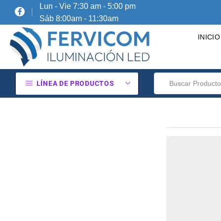
Lun - Vie 7:30 am - 5:00 pm
Sáb 8:00am - 11:30am
INICIO
LÍNEA DE PRODUCTOS