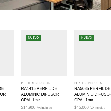
NUEVO
NUEVO
PERFILES INCRUSTAR
PERFILES INCRUSTAR
DE
RA1415 PERFIL DE
RA5035 PERFIL DE
SOR
ALUMINIO DIFUSOR
ALUMINIO DIFUSO
OPAL 1mtr
OPAL 1mtr
$
14,900
$
45,000
IVA incluido
IVA incluido