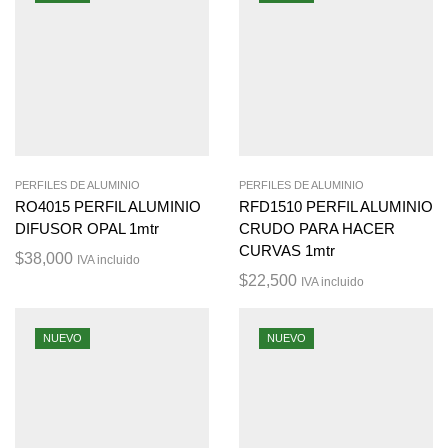
PERFILES DE ALUMINIO
PERFILES DE ALUMINIO
RO4015 PERFIL ALUMINIO
RFD1510 PERFIL ALUMINIO
DIFUSOR OPAL 1mtr
CRUDO PARA HACER
CURVAS 1mtr
$
38,000
IVA incluido
$
22,500
IVA incluido
NUEVO
NUEVO