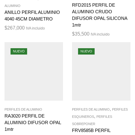
RFD2015 PERFIL DE
ALUMINIO
ALUMINIO CRUDO
ANILLO PERFIL ALUMINIO
DIFUSOR OPAL SILICONA
4040 45CM DIAMETRO
1mtr
$
267,000
IVA incluido
$
35,500
IVA incluido
NUEVO
NUEVO
,
PERFILES DE ALUMINIO
PERFILES DE ALUMINIO
PERFILES
RA3020 PERFIL DE
,
ESQUINEROS
PERFILES
ALUMINIO DIFUSOR OPAL
SOBREPONER
1mtr
FRV8585B PERFIL