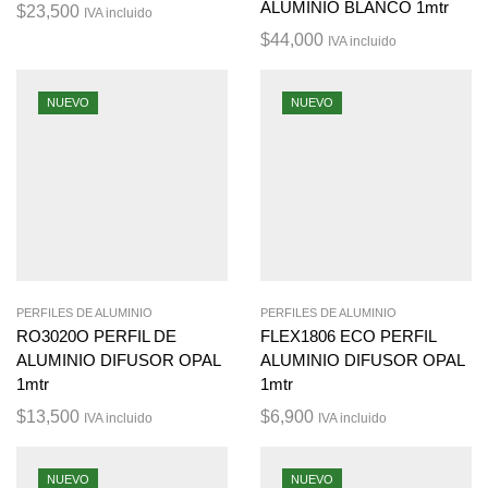
ALUMINIO BLANCO 1mtr
$
23,500
IVA incluido
$
44,000
IVA incluido
NUEVO
NUEVO
PERFILES DE ALUMINIO
PERFILES DE ALUMINIO
RO3020O PERFIL DE
FLEX1806 ECO PERFIL
ALUMINIO DIFUSOR OPAL
ALUMINIO DIFUSOR OPAL
1mtr
1mtr
$
13,500
$
6,900
IVA incluido
IVA incluido
NUEVO
NUEVO