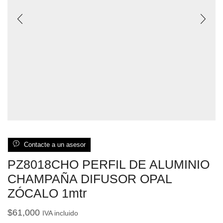
Contacte a un asesor
PZ8018CHO PERFIL DE ALUMINIO
CHAMPAÑA DIFUSOR OPAL
ZÓCALO 1mtr
$
61,000
IVA incluido