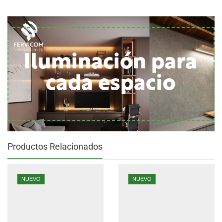
Iluminación para
cada espacio
Productos Relacionados
NUEVO
NUEVO