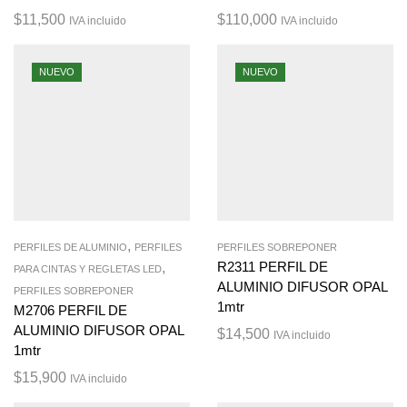
$
11,500
$
110,000
IVA incluido
IVA incluido
NUEVO
NUEVO
,
PERFILES DE ALUMINIO
PERFILES
PERFILES SOBREPONER
,
R2311 PERFIL DE
PARA CINTAS Y REGLETAS LED
ALUMINIO DIFUSOR OPAL
PERFILES SOBREPONER
1mtr
M2706 PERFIL DE
ALUMINIO DIFUSOR OPAL
$
14,500
IVA incluido
1mtr
$
15,900
IVA incluido