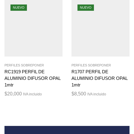
NUEVO
NUEVO
PERFILES SOBREPONER
PERFILES SOBREPONER
RC1919 PERFIL DE
R1707 PERFIL DE
ALUMINIO DIFUSOR OPAL
ALUMINIO DIFUSOR OPAL
1mtr
1mtr
$
20,000
$
8,500
IVA incluido
IVA incluido