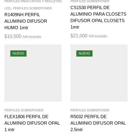
PERFILES PARA CINTAS Y REGLETAS
PERFILES SOBREPONER
,
CS1530 PERFIL DE
LED
PERFILES SOBREPONER
ALUMINIO PARA CLOSETS
R1409NH PERFIL
DIFUSOR OPAL CLOSETS
ALUMINIO DIFUSOR
1mtr
HUMO 1mtr
$
21,000
$
10,500
IVA incluido
IVA incluido
NUEVO
NUEVO
PERFILES SOBREPONER
PERFILES SOBREPONER
FLEX1806 PERFIL DE
R5032 PERFIL DE
ALUMINIO DIFUSOR OPAL
ALUMINIO DIFUSOR OPAL
1 mtr
2.5mtr