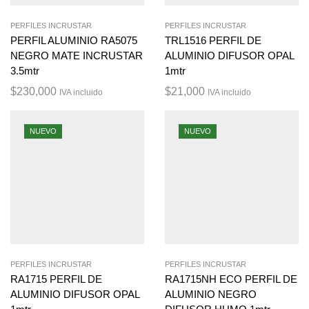
PERFILES INCRUSTAR
PERFILES INCRUSTAR
PERFIL ALUMINIO RA5075
TRL1516 PERFIL DE
NEGRO MATE INCRUSTAR
ALUMINIO DIFUSOR OPAL
3.5mtr
1mtr
$
230,000
$
21,000
IVA incluido
IVA incluido
NUEVO
NUEVO
PERFILES INCRUSTAR
PERFILES INCRUSTAR
RA1715 PERFIL DE
RA1715NH ECO PERFIL DE
ALUMINIO DIFUSOR OPAL
ALUMINIO NEGRO