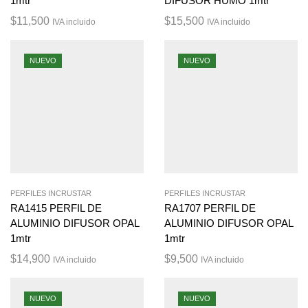
1mtr
DIFUSOR HUMO 1mtr
$
11,500
$
15,500
IVA incluido
IVA incluido
NUEVO
NUEVO
PERFILES INCRUSTAR
PERFILES INCRUSTAR
RA1415 PERFIL DE
RA1707 PERFIL DE
ALUMINIO DIFUSOR OPAL
ALUMINIO DIFUSOR OPAL
1mtr
1mtr
$
14,900
$
9,500
IVA incluido
IVA incluido
NUEVO
NUEVO