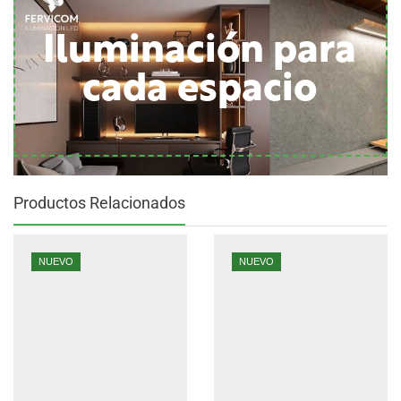
Iluminación para
cada espacio
Productos Relacionados
NUEVO
NUEVO