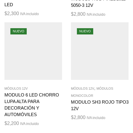
LED
5050-3 12V
$
2,300
$
2,800
IVA incluido
IVA incluido
NUEVO
NUEVO
,
MÓDULOS 12V
MÓDULOS 12V
MÓDULOS
MODULO 6 LED CHORRO
MONOCOLOR
LUPA ALTA PARA
MODULO SH3 ROJO TIPO3
DECORACIÓN Y
12V
AUTOMÓVILES
$
2,800
IVA incluido
$
2,200
IVA incluido