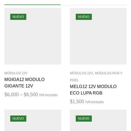
NUEVO
NUEVO
,
MÓDULOS 12V
MÓDULOS 12V
MÓDULOS RGB Y
MGIGA12 MODULO
PIXEL
GIGANTE 12V
MELG12 12V MODULO
ECO LUPA RGB
$
6,000
–
$
6,500
IVA incluido
$
1,500
IVA incluido
NUEVO
NUEVO