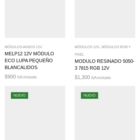
,
MÓDULOS AVISOS 12V
MÓDULOS 12V
MÓDULOS RGB Y
MELP12 12V MÓDULO
PIXEL
ECO LUPA PEQUEÑO
MODULO RESINADO 5050-
BLANCALIDOS
3 7815 RGB 12V
$
900
$
1,300
IVA incluido
IVA incluido
NUEVO
NUEVO