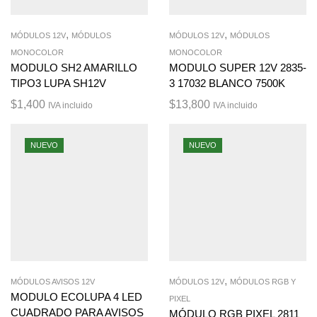
,
,
MÓDULOS 12V
MÓDULOS
MÓDULOS 12V
MÓDULOS
MONOCOLOR
MONOCOLOR
MODULO SH2 AMARILLO
MODULO SUPER 12V 2835-
TIPO3 LUPA SH12V
3 17032 BLANCO 7500K
$
1,400
$
13,800
IVA incluido
IVA incluido
NUEVO
NUEVO
,
MÓDULOS AVISOS 12V
MÓDULOS 12V
MÓDULOS RGB Y
MODULO ECOLUPA 4 LED
PIXEL
CUADRADO PARA AVISOS
MÓDULO RGB PIXEL 2811