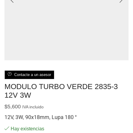
Contacte a un asesor
MODULO TURBO VERDE 2835-3
12V 3W
$
5,600
IVA incluido
12V, 3W, 90x18mm, Lupa 180 °
Hay existencias