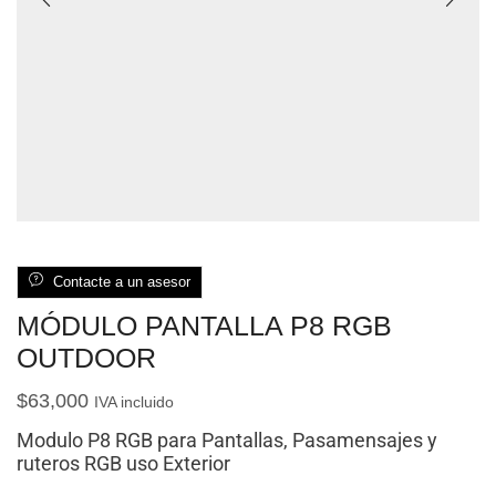
Contacte a un asesor
MÓDULO PANTALLA P8 RGB
OUTDOOR
$
63,000
IVA incluido
Modulo P8 RGB para Pantallas, Pasamensajes y
ruteros RGB uso Exterior