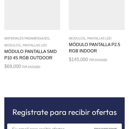
,
,
MATERIALES PASAMENSAJES
MODULOS
PANTALLAS LED
,
MÓDULO PANTALLA P2.5
MODULOS
PANTALLAS LED
RGB INDOOR
MÓDULO PANTALLA SMD
P10 4S RGB OUTDOOR
$
145,000
IVA incluido
$
69,000
IVA incluido
Regístrate para recibir ofertas