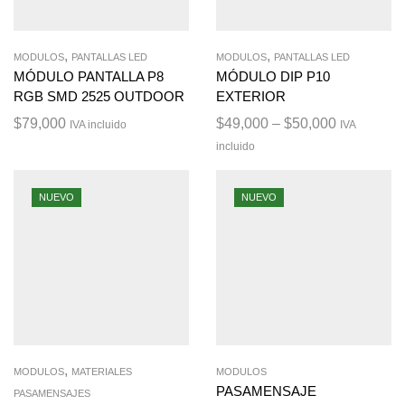
,
,
MODULOS
PANTALLAS LED
MODULOS
PANTALLAS LED
MÓDULO PANTALLA P8
MÓDULO DIP P10
RGB SMD 2525 OUTDOOR
EXTERIOR
$
79,000
$
49,000
–
$
50,000
IVA incluido
IVA
incluido
NUEVO
NUEVO
,
MODULOS
MATERIALES
MODULOS
PASAMENSAJE
PASAMENSAJES