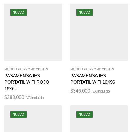
NUEVO
NUEVO
,
,
MODULOS
PROMOCIONES
MODULOS
PROMOCIONES
PASAMENSAJES
PASAMENSAJES
PORTATIL WIFI ROJO
PORTATIL WIFI 16X96
16X64
$
346,000
IVA incluido
$
283,000
IVA incluido
NUEVO
NUEVO