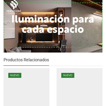
Iluminación para
cada espacio
Productos Relacionados
NUEVO
NUEVO