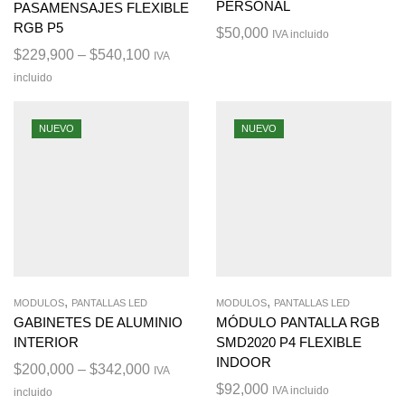
PERSONAL
PASAMENSAJES FLEXIBLE
RGB P5
$
50,000
IVA incluido
$
229,900
–
$
540,100
IVA
incluido
NUEVO
NUEVO
,
,
MODULOS
PANTALLAS LED
MODULOS
PANTALLAS LED
GABINETES DE ALUMINIO
MÓDULO PANTALLA RGB
INTERIOR
SMD2020 P4 FLEXIBLE
INDOOR
$
200,000
–
$
342,000
IVA
$
92,000
IVA incluido
incluido