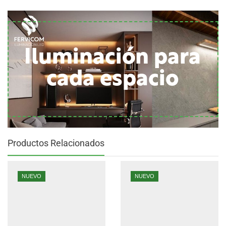
Iluminación para
cada espacio
Productos Relacionados
NUEVO
NUEVO