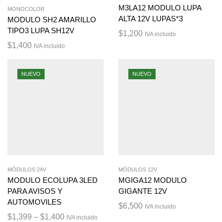
M3LA12 MODULO LUPA
MONOCOLOR
ALTA 12V LUPAS*3
MODULO SH2 AMARILLO
TIPO3 LUPA SH12V
$
1,200
IVA incluido
$
1,400
IVA incluido
NUEVO
NUEVO
MÓDULOS 24V
MÓDULOS 12V
MODULO ECOLUPA 3LED
MGIGA12 MODULO
PARA AVISOS Y
GIGANTE 12V
AUTOMOVILES
$
6,500
IVA incluido
$
1,399
–
$
1,400
IVA incluido