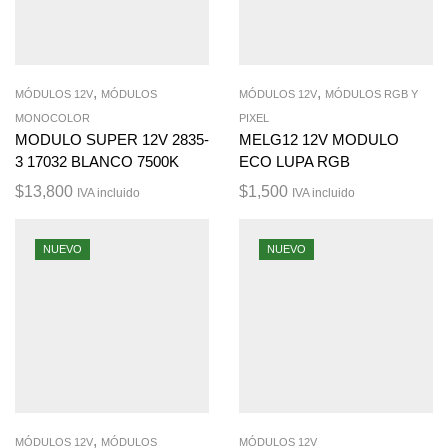
,
,
MÓDULOS 12V
MÓDULOS
MÓDULOS 12V
MÓDULOS RGB Y
MONOCOLOR
PIXEL
MODULO SUPER 12V 2835-
MELG12 12V MODULO
3 17032 BLANCO 7500K
ECO LUPA RGB
$
13,800
$
1,500
IVA incluido
IVA incluido
NUEVO
NUEVO
,
MÓDULOS 12V
MÓDULOS
MÓDULOS 12V