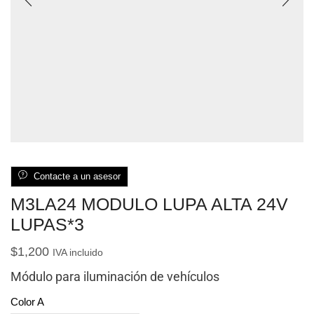
Contacte a un asesor
M3LA24 MODULO LUPA ALTA 24V
LUPAS*3
$
1,200
IVA incluido
Módulo para iluminación de vehículos
Color A