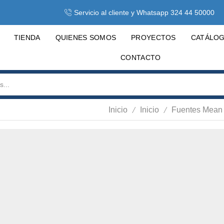
Servicio al cliente y Whatsapp 324 44 50000
TIENDA
QUIENES SOMOS
PROYECTOS
CATÁLO
CONTACTO
/
/
Inicio
Inicio
Fuentes Mean