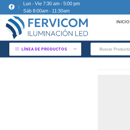
Lun - Vie 7:30 am - 5:00 pm
Sáb 8:00am - 11:30am
INICIO
LÍNEA DE PRODUCTOS