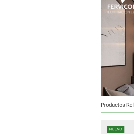
Productos Re
NUEVO