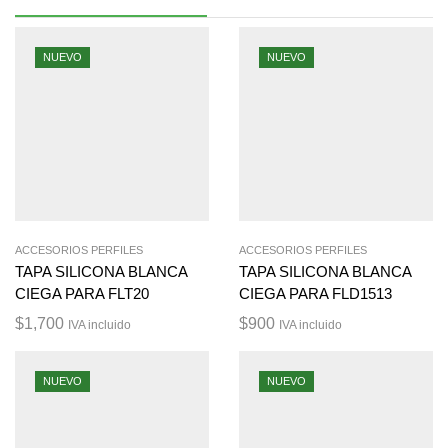
NUEVO
NUEVO
ACCESORIOS PERFILES
ACCESORIOS PERFILES
TAPA SILICONA BLANCA
TAPA SILICONA BLANCA
CIEGA PARA FLT20
CIEGA PARA FLD1513
$
1,700
$
900
IVA incluido
IVA incluido
NUEVO
NUEVO