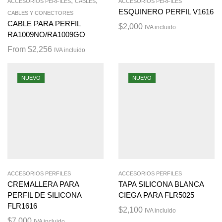
,
,
ACCESORIOS PERFILES
CABLES
ACCESORIOS PERFILES
ESQUINERO PERFIL V1616
CABLES Y CONECTORES
CABLE PARA PERFIL
$
2,000
IVA incluido
RA1009NO/RA1009GO
From
$
2,256
IVA incluido
NUEVO
NUEVO
ACCESORIOS PERFILES
ACCESORIOS PERFILES
CREMALLERA PARA
TAPA SILICONA BLANCA
PERFIL DE SILICONA
CIEGA PARA FLR5025
FLR1616
$
2,100
IVA incluido
$
7,000
IVA incluido