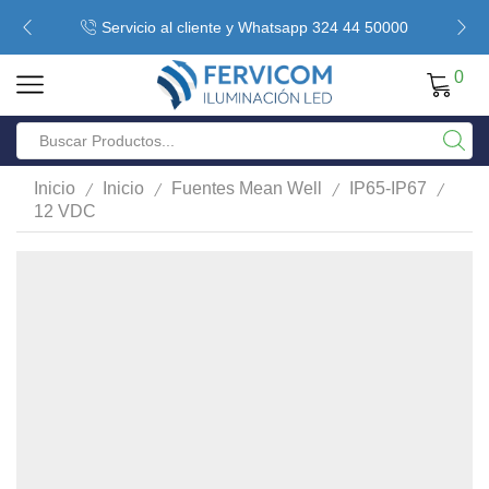
Servicio al cliente y Whatsapp 324 44 50000
0
/
/
/
/
Inicio
Inicio
Fuentes Mean Well
IP65-IP67
12 VDC