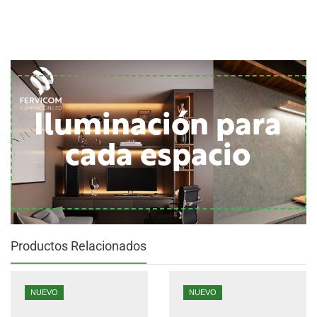
Iluminación para
cada espacio
Productos Relacionados
NUEVO
NUEVO