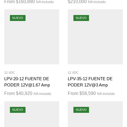
From
$
160,890
$
210,000
IVA incluido
IVA incluido
NUEVO
NUEVO
12 VDC
12 VDC
LPV-20-12 FUENTE DE
LPV-35-12 FUENTE DE
PODER 12V@1.67 Amp
PODER 12V@3 Amp
From
$
40,920
From
$
58,590
IVA incluido
IVA incluido
NUEVO
NUEVO