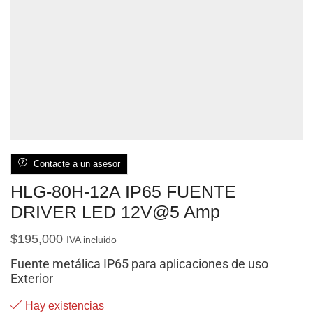
Contacte a un asesor
HLG-80H-12A IP65 FUENTE
DRIVER LED 12V@5 Amp
$
195,000
IVA incluido
Fuente metálica IP65 para aplicaciones de uso
Exterior
Hay existencias