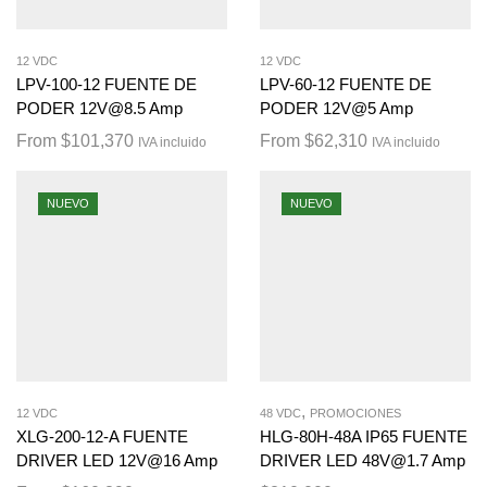
12 VDC
12 VDC
LPV-100-12 FUENTE DE
LPV-60-12 FUENTE DE
PODER 12V@8.5 Amp
PODER 12V@5 Amp
From
$
101,370
From
$
62,310
IVA incluido
IVA incluido
NUEVO
NUEVO
,
12 VDC
48 VDC
PROMOCIONES
XLG-200-12-A FUENTE
HLG-80H-48A IP65 FUENTE
DRIVER LED 12V@16 Amp
DRIVER LED 48V@1.7 Amp