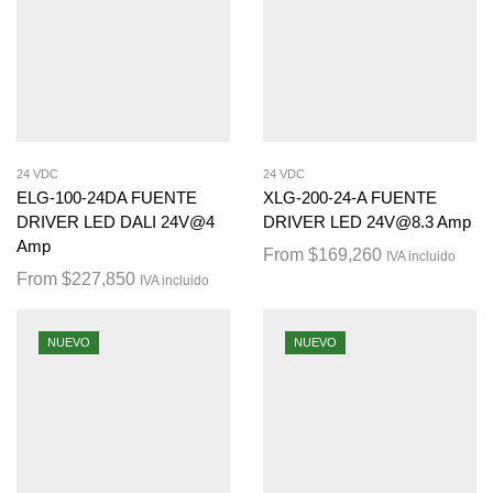
24 VDC
24 VDC
ELG-100-24DA FUENTE
XLG-200-24-A FUENTE
DRIVER LED DALI 24V@4
DRIVER LED 24V@8.3 Amp
Amp
From
$
169,260
IVA incluido
From
$
227,850
IVA incluido
NUEVO
NUEVO