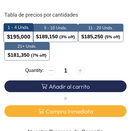
Tabla de precios por cantidades
1 - 4
Unds.
5 - 10 Unds.
11 - 20 Unds.
$
189,150
$
185,250
$
195,000
(3% off)
(5% off)
21+ Unds.
$
181,350
(7% off)
Añadir al carrito
O
Compra Inmediata