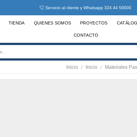
Servicio al cliente y Whatsapp 324 44 50000
TIENDA
QUIENES SOMOS
PROYECTOS
CATÁLO
CONTACTO
/
/
Inicio
Inicio
Materiales Pa