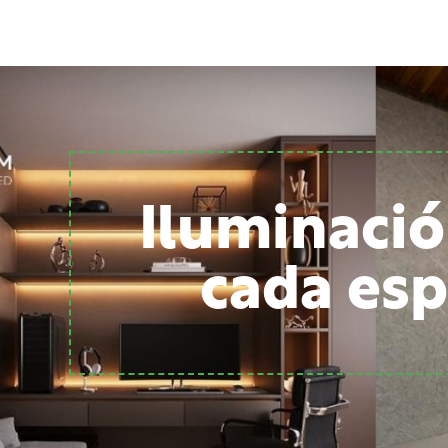
Iluminació
cada esp