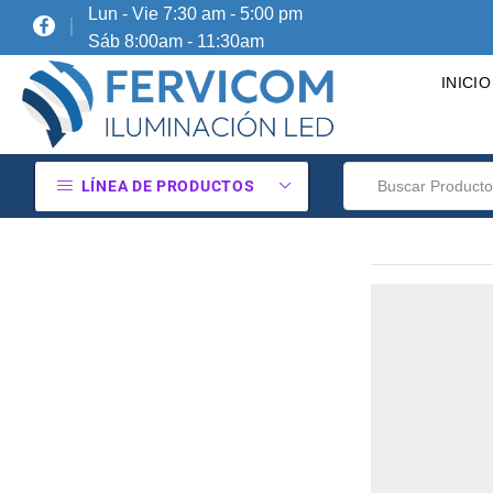
Lun - Vie 7:30 am - 5:00 pm
Sáb 8:00am - 11:30am
INICIO
LÍNEA DE PRODUCTOS