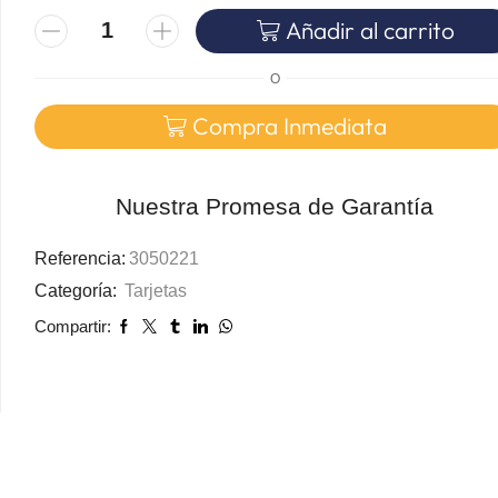
Añadir al carrito
O
Compra Inmediata
Nuestra Promesa de Garantía
Referencia:
3050221
Categoría:
Tarjetas
Compartir: