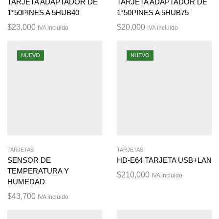
TARJETA ADAPTADOR DE
TARJETA ADAPTADOR DE
1*50PINES A 5HUB40
1*50PINES A 5HUB75
$
23,000
$
20,000
IVA incluido
IVA incluido
NUEVO
NUEVO
TARJETAS
TARJETAS
SENSOR DE
HD-E64 TARJETA USB+LAN
TEMPERATURA Y
$
210,000
IVA incluido
HUMEDAD
$
43,700
IVA incluido