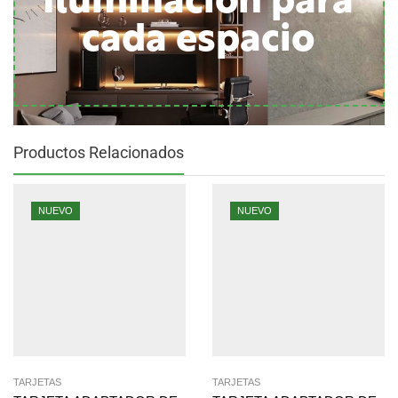
Iluminación para
cada espacio
Productos Relacionados
NUEVO
NUEVO
TARJETAS
TARJETAS