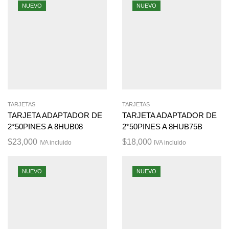
NUEVO
NUEVO
TARJETAS
TARJETAS
TARJETA ADAPTADOR DE
TARJETA ADAPTADOR DE
2*50PINES A 8HUB08
2*50PINES A 8HUB75B
$
23,000
$
18,000
IVA incluido
IVA incluido
NUEVO
NUEVO