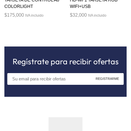
COLORLIGHT
WIFI+USB
$
175,000
$
32,000
IVA incluido
IVA incluido
Regístrate para recibir ofertas