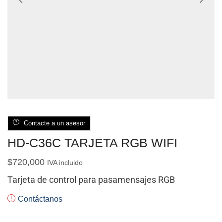
Contacte a un asesor
HD-C36C TARJETA RGB WIFI
$
720,000
IVA incluido
Tarjeta de control para pasamensajes RGB
Contáctanos