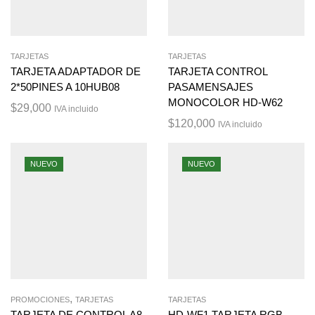
TARJETAS
TARJETAS
TARJETA ADAPTADOR DE
TARJETA CONTROL
2*50PINES A 10HUB08
PASAMENSAJES
MONOCOLOR HD-W62
$
29,000
IVA incluido
$
120,000
IVA incluido
NUEVO
NUEVO
,
PROMOCIONES
TARJETAS
TARJETAS
TARJETA DE CONTROL A8
HD-WF1 TARJETA RGB