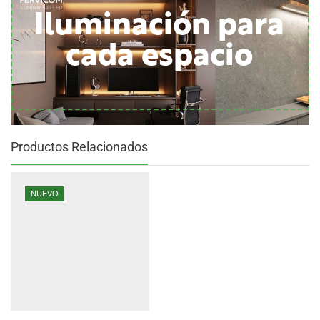
Iluminación para
cada espacio
Productos Relacionados
NUEVO