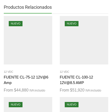
Productos Relacionados
NUEVO
NUEVO
12 VDC
12 VDC
FUENTE CL-75-12 12V@6
FUENTE CL-100-12
Amp
12V@8.5 AMP
From
$
44,880
From
$
51,920
IVA incluido
IVA incluido
NUEVO
NUEVO