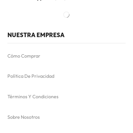
NUESTRA EMPRESA
Cómo Comprar
Política De Privacidad
Términos Y Condiciones
Sobre Nosotros