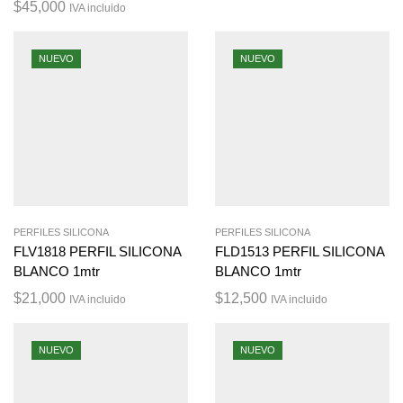
$
45,000
IVA incluido
NUEVO
NUEVO
PERFILES SILICONA
PERFILES SILICONA
FLV1818 PERFIL SILICONA
FLD1513 PERFIL SILICONA
BLANCO 1mtr
BLANCO 1mtr
$
21,000
$
12,500
IVA incluido
IVA incluido
NUEVO
NUEVO