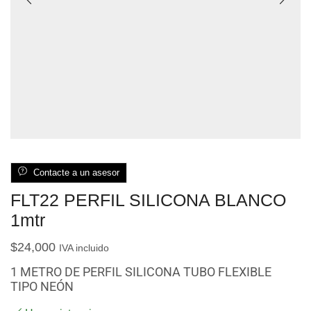
Contacte a un asesor
FLT22 PERFIL SILICONA BLANCO
1mtr
$
24,000
IVA incluido
1 METRO DE PERFIL SILICONA TUBO FLEXIBLE
TIPO NEÓN