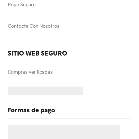
Pago Seguro
Contacte Con Nosotros
SITIO WEB SEGURO
Compras verificadas
Formas de pago