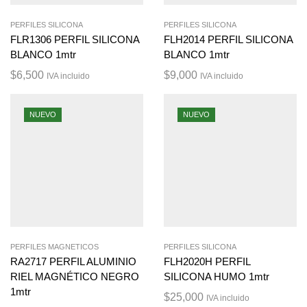
PERFILES SILICONA
PERFILES SILICONA
FLR1306 PERFIL SILICONA
FLH2014 PERFIL SILICONA
BLANCO 1mtr
BLANCO 1mtr
$
6,500
$
9,000
IVA incluido
IVA incluido
NUEVO
NUEVO
PERFILES MAGNETICOS
PERFILES SILICONA
RA2717 PERFIL ALUMINIO
FLH2020H PERFIL
RIEL MAGNÉTICO NEGRO
SILICONA HUMO 1mtr
1mtr
$
25,000
IVA incluido