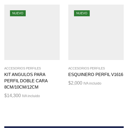
NUEVO
NUEVO
ACCESORIOS PERFILES
ACCESORIOS PERFILES
KIT ANGULOS PARA
ESQUINERO PERFIL V1616
PERFIL DOBLE CARA
$
2,000
IVA incluido
8CM/10CM/12CM
$
14,300
IVA incluido