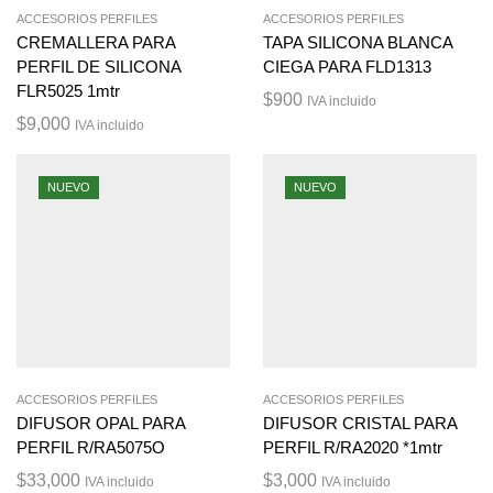
ACCESORIOS PERFILES
ACCESORIOS PERFILES
CREMALLERA PARA
TAPA SILICONA BLANCA
PERFIL DE SILICONA
CIEGA PARA FLD1313
FLR5025 1mtr
$
900
IVA incluido
$
9,000
IVA incluido
NUEVO
NUEVO
ACCESORIOS PERFILES
ACCESORIOS PERFILES
DIFUSOR OPAL PARA
DIFUSOR CRISTAL PARA
PERFIL R/RA5075O
PERFIL R/RA2020 *1mtr
$
33,000
$
3,000
IVA incluido
IVA incluido