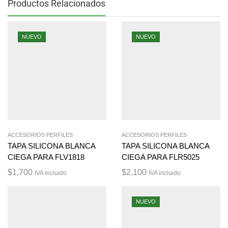
Productos Relacionados
NUEVO
NUEVO
ACCESORIOS PERFILES
ACCESORIOS PERFILES
TAPA SILICONA BLANCA
TAPA SILICONA BLANCA
CIEGA PARA FLV1818
CIEGA PARA FLR5025
$
1,700
$
2,100
IVA incluido
IVA incluido
NUEVO