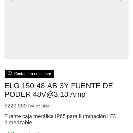
Contacte a un asesor
ELG-150-48-AB-3Y FUENTE DE
PODER 48V@3.13 Amp
$
220,000
IVA incluido
Fuente caja metálica IP65 para Iluminación LED
dimerizable