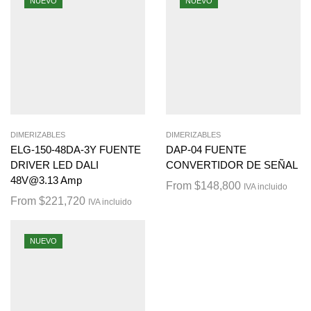
NUEVO
NUEVO
DIMERIZABLES
DIMERIZABLES
ELG-150-48DA-3Y FUENTE
DAP-04 FUENTE
DRIVER LED DALI
CONVERTIDOR DE SEÑAL
48V@3.13 Amp
From
$
148,800
IVA incluido
From
$
221,720
IVA incluido
NUEVO