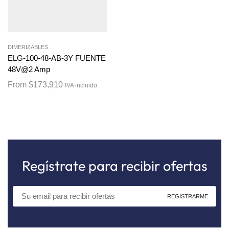
DIMERIZABLES
ELG-100-48-AB-3Y FUENTE
48V@2 Amp
From
$
173,910
IVA incluido
Regístrate para recibir ofertas