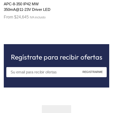
APC-8-350 IP42 MW
350mA@11-23V Driver LED
From
$
24,645
IVA incluido
Regístrate para recibir ofertas