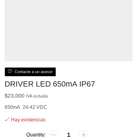
Contacte a un asesor
DRIVER LED 650mA IP67
$
23,000
IVA incluido
650mA 24-42 VDC
Hay existencias