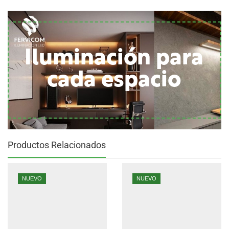
Iluminación para
cada espacio
Productos Relacionados
NUEVO
NUEVO