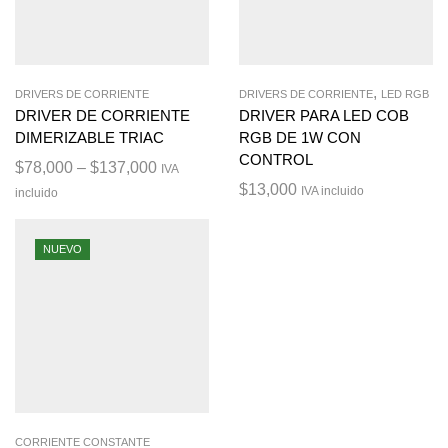
,
DRIVERS DE CORRIENTE
DRIVERS DE CORRIENTE
LED RGB
DRIVER DE CORRIENTE
DRIVER PARA LED COB
DIMERIZABLE TRIAC
RGB DE 1W CON
CONTROL
$
78,000
–
$
137,000
IVA
$
13,000
IVA incluido
incluido
NUEVO
CORRIENTE CONSTANTE