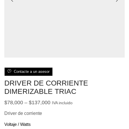
Contacte a un asesor
DRIVER DE CORRIENTE
DIMERIZABLE TRIAC
$
78,000
–
$
137,000
IVA incluido
Driver de corriente
Voltaje / Watts