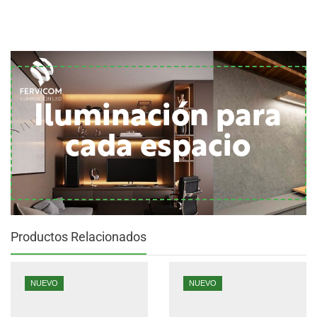
Iluminación para
cada espacio
Productos Relacionados
NUEVO
NUEVO