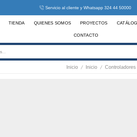
Servicio al cliente y Whatsapp 324 44 50000
TIENDA
QUIENES SOMOS
PROYECTOS
CATÁLO
CONTACTO
/
/
Inicio
Inicio
Controladores