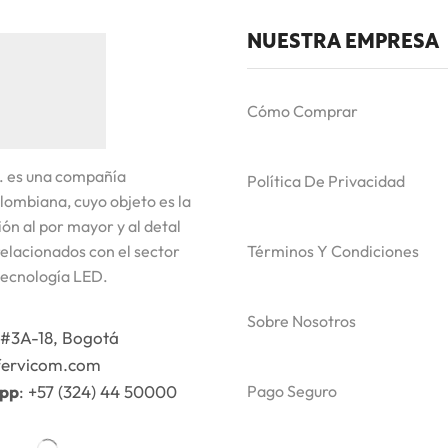
NUESTRA EMPRESA
Cómo Comprar
. es una compañía
Política De Privacidad
lombiana, cuyo objeto es la
ón al por mayor y al detal
elacionados con el sector
Términos Y Condiciones
tecnología LED.
Sobre Nosotros
#3A-18, Bogotá
fervicom.com
app
: +57 (324) 44 50000
Pago Seguro