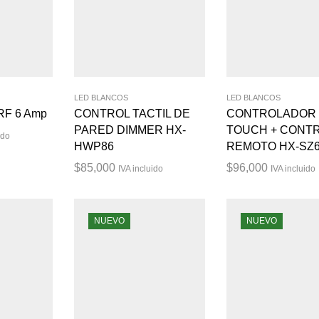
LED BLANCOS
LED BLANCOS
RF 6 Amp
CONTROL TACTIL DE
CONTROLADOR
PARED DIMMER HX-
TOUCH + CONT
ido
HWP86
REMOTO HX-SZ
$
85,000
$
96,000
IVA incluido
IVA incluido
NUEVO
NUEVO