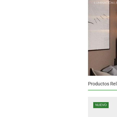
Productos Re
NUEVO