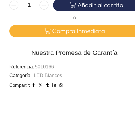
Añadir al carrito
O
Compra Inmediata
Nuestra Promesa de Garantía
Referencia:
5010166
Categoría:
LED Blancos
Compartir: