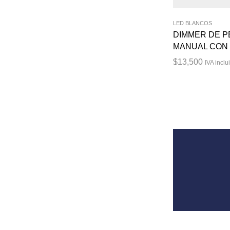
LED BLANCOS
DIMMER DE P
MANUAL CON
$
13,500
IVA inclu