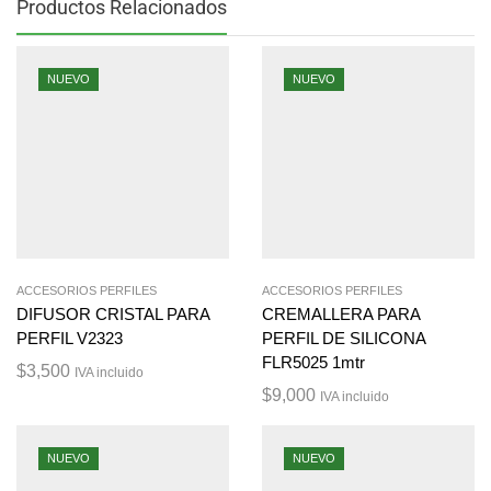
Productos Relacionados
NUEVO
NUEVO
ACCESORIOS PERFILES
ACCESORIOS PERFILES
DIFUSOR CRISTAL PARA
CREMALLERA PARA
PERFIL V2323
PERFIL DE SILICONA
FLR5025 1mtr
$
3,500
IVA incluido
$
9,000
IVA incluido
NUEVO
NUEVO