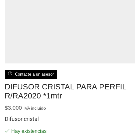
Contacte a un asesor
DIFUSOR CRISTAL PARA PERFIL
R/RA2020 *1mtr
$
3,000
IVA incluido
Difusor cristal
Hay existencias