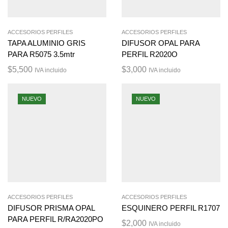
ACCESORIOS PERFILES
ACCESORIOS PERFILES
TAPA ALUMINIO GRIS
DIFUSOR OPAL PARA
PARA R5075 3.5mtr
PERFIL R2020O
$
5,500
$
3,000
IVA incluido
IVA incluido
NUEVO
NUEVO
ACCESORIOS PERFILES
ACCESORIOS PERFILES
DIFUSOR PRISMA OPAL
ESQUINERO PERFIL R1707
PARA PERFIL R/RA2020PO
$
2,000
IVA incluido