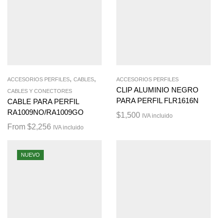
,
,
ACCESORIOS PERFILES
CABLES
ACCESORIOS PERFILES
CLIP ALUMINIO NEGRO
CABLES Y CONECTORES
PARA PERFIL FLR1616N
CABLE PARA PERFIL
RA1009NO/RA1009GO
$
1,500
IVA incluido
From
$
2,256
IVA incluido
NUEVO