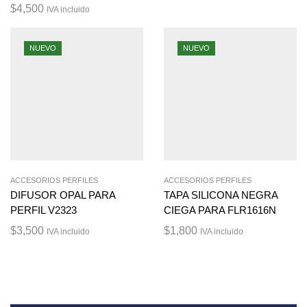
$
4,500
IVA incluido
NUEVO
NUEVO
ACCESORIOS PERFILES
ACCESORIOS PERFILES
DIFUSOR OPAL PARA
TAPA SILICONA NEGRA
PERFIL V2323
CIEGA PARA FLR1616N
$
3,500
$
1,800
IVA incluido
IVA incluido