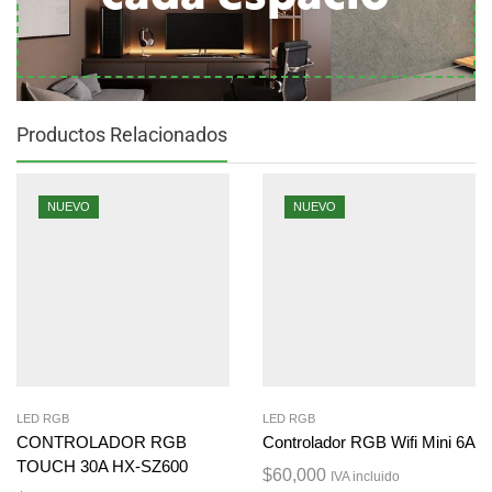
Productos Relacionados
NUEVO
NUEVO
LED RGB
LED RGB
CONTROLADOR RGB
Controlador RGB Wifi Mini 6A
TOUCH 30A HX-SZ600
$
60,000
IVA incluido