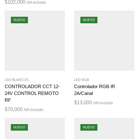
$
102,000
IVA incluido
NUEVO
NUEVO
LED BLANCOS
LED RGB
CONTROLADOR CCT 12-
Controlador RGB IR
24V CONTROL REMOTO
2A/Canal
RF
$
13,000
IVA incluido
$
70,000
IVA incluido
NUEVO
NUEVO