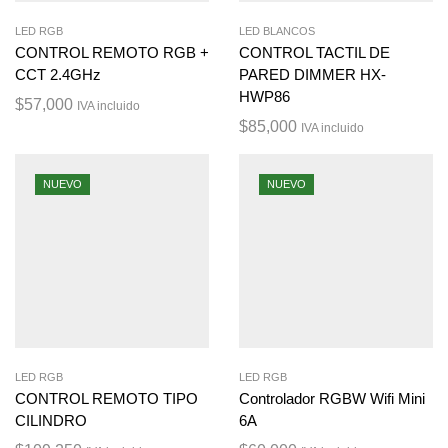
LED RGB
LED BLANCOS
CONTROL REMOTO RGB +
CONTROL TACTIL DE
CCT 2.4GHz
PARED DIMMER HX-
HWP86
$
57,000
IVA incluido
$
85,000
IVA incluido
NUEVO
NUEVO
LED RGB
LED RGB
CONTROL REMOTO TIPO
Controlador RGBW Wifi Mini
CILINDRO
6A