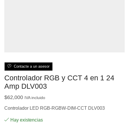
Contacte a un asesor
Controlador RGB y CCT 4 en 1 24
Amp DLV003
$
62,000
IVA incluido
Controlador LED RGB-RGBW-DIM-CCT DLV003
Hay existencias