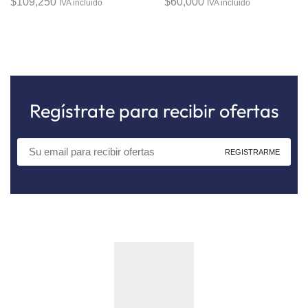
$
109,250
$
60,000
IVA incluido
IVA incluido
Regístrate para recibir ofertas