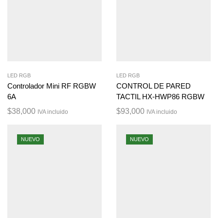
LED RGB
LED RGB
Controlador Mini RF RGBW
CONTROL DE PARED
6A
TACTIL HX-HWP86 RGBW
$
38,000
$
93,000
IVA incluido
IVA incluido
NUEVO
NUEVO