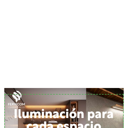
Iluminación para
cada espacio