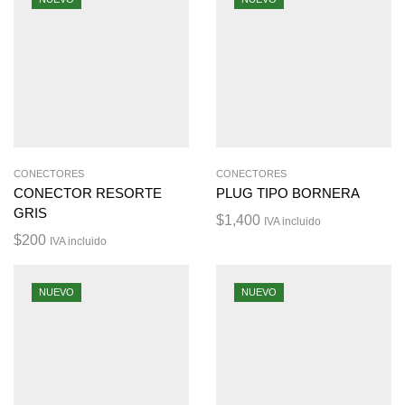
CONECTORES
CONECTORES
CONECTOR RESORTE
PLUG TIPO BORNERA
GRIS
$
1,400
IVA incluido
$
200
IVA incluido
NUEVO
NUEVO