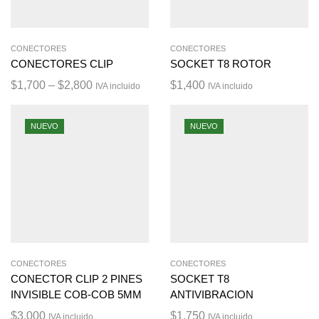
CONECTORES
CONECTORES
CONECTORES CLIP
SOCKET T8 ROTOR
$
1,700
–
$
2,800
$
1,400
IVA incluido
IVA incluido
NUEVO
NUEVO
CONECTORES
CONECTORES
CONECTOR CLIP 2 PINES
SOCKET T8
INVISIBLE COB-COB 5MM
ANTIVIBRACION
$
3,000
$
1,750
IVA incluido
IVA incluido