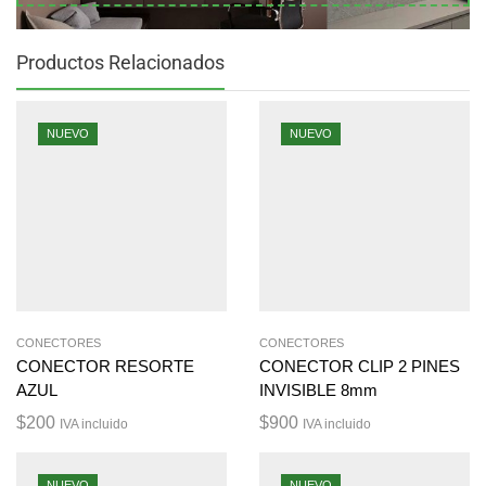
Productos Relacionados
NUEVO
NUEVO
CONECTORES
CONECTORES
CONECTOR RESORTE
CONECTOR CLIP 2 PINES
AZUL
INVISIBLE 8mm
$
200
$
900
IVA incluido
IVA incluido
NUEVO
NUEVO