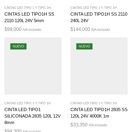
CINTAS LED TIPO 1 Y TIPO 1H
CINTAS LED TIPO 1 Y TIPO 1H
CINTAS LED TIPO1H SS
CINTA LED TIPO1H SS 2110
2110 120L 24V 5mm
240L 24V
$
99,000
$
144,000
IVA incluido
IVA incluido
NUEVO
NUEVO
CINTAS LED TIPO 1 Y TIPO 1H
CINTAS LED TIPO 1 Y TIPO 1H
CINTA LED TIPO1
CINTA LED TIPO1H 2835 SS
SILICONADA 2835 120L 12V
120L 24V 4000K 1m
8mm
$
33,350
IVA incluido
$
94,300
IVA incluido