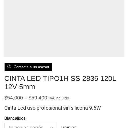
Contacte a un asesor
CINTA LED TIPO1H SS 2835 120L
12V 5mm
$
54,000
–
$
59,400
IVA incluido
Cinta Led uso profesional sin silicona 9.6W
Blancalidos
Limpiar