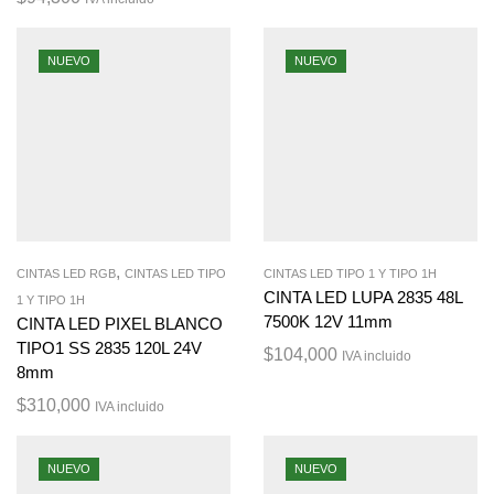
NUEVO
NUEVO
,
CINTAS LED RGB
CINTAS LED TIPO
CINTAS LED TIPO 1 Y TIPO 1H
CINTA LED LUPA 2835 48L
1 Y TIPO 1H
7500K 12V 11mm
CINTA LED PIXEL BLANCO
TIPO1 SS 2835 120L 24V
$
104,000
IVA incluido
8mm
$
310,000
IVA incluido
NUEVO
NUEVO