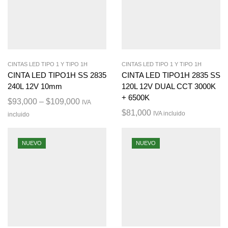
CINTAS LED TIPO 1 Y TIPO 1H
CINTAS LED TIPO 1 Y TIPO 1H
CINTA LED TIPO1H SS 2835
CINTA LED TIPO1H 2835 SS
240L 12V 10mm
120L 12V DUAL CCT 3000K
+ 6500K
$
93,000
–
$
109,000
IVA
$
81,000
IVA incluido
incluido
NUEVO
NUEVO