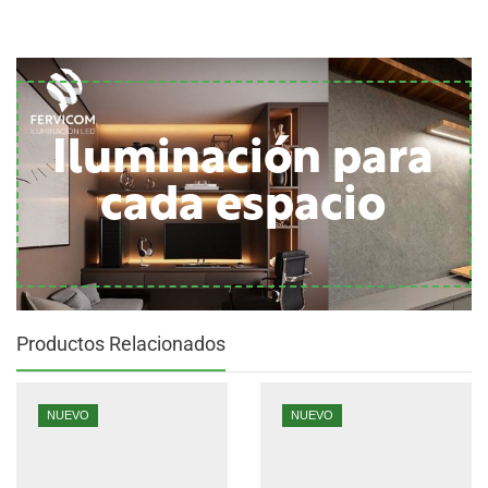
Iluminación para
cada espacio
Productos Relacionados
NUEVO
NUEVO